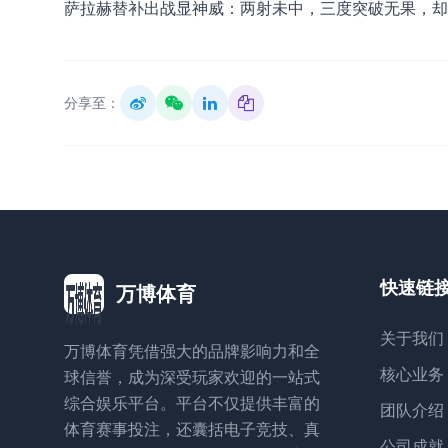
萨拉赫替补出战显神威：两射未中，三度突破无果，却
分享至：
快速链
万博体育
关于我们
万博体育凭借强大的品牌影响力和全
核心业务
球信誉，成为深受玩家欢迎的一站式
综合娱乐平台。平台不仅提供丰富的
团队介绍
体育赛事投注，还囊括电子竞技、真
公司成就