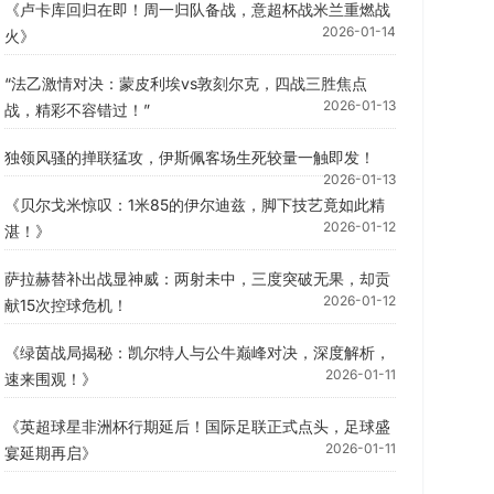
《卢卡库回归在即！周一归队备战，意超杯战米兰重燃战
2026-01-14
火》
“法乙激情对决：蒙皮利埃vs敦刻尔克，四战三胜焦点
2026-01-13
战，精彩不容错过！”
独领风骚的掸联猛攻，伊斯佩客场生死较量一触即发！
2026-01-13
《贝尔戈米惊叹：1米85的伊尔迪兹，脚下技艺竟如此精
2026-01-12
湛！》
萨拉赫替补出战显神威：两射未中，三度突破无果，却贡
2026-01-12
献15次控球危机！
《绿茵战局揭秘：凯尔特人与公牛巅峰对决，深度解析，
2026-01-11
速来围观！》
《英超球星非洲杯行期延后！国际足联正式点头，足球盛
2026-01-11
宴延期再启》