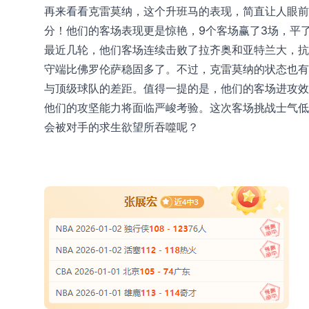
再来看看克雷莫纳，这个升班马的表现，简直让人眼前
分！他们的客场表现更是惊艳，9个客场赢了3场，平
最近几轮，他们客场连续击败了拉齐奥和亚特兰大，抗
守端比佛罗伦萨稳固多了。不过，克雷莫纳的状态也有
与顶级球队的差距。值得一提的是，他们的客场进攻效
他们的攻坚能力将面临严峻考验。这次客场挑战士气低
会被对手的求生欲望所吞噬呢？