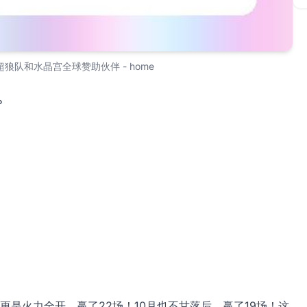
英超狼队和水晶宫全球赞助伙伴 - home
？
月更是火力全开，赢了22场！10月也不甘落后，赢了19场！这