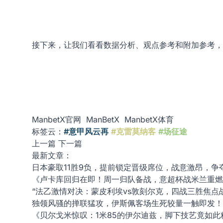
接下来，让我们看看数据分析、观点参考和附加参考，
ManbetX官网
ManBetX
ManbetX体育
标签云：
#意甲风云再
#克雷莫纳客
#场征途
上一篇
下一篇
最新文章：
日本豪取11胜9负，提前锁定晋级席位，战意激昂，争
《卢卡库回归在即！周一归队备战，意超杯战米兰重燃
“法乙激情对决：蒙皮利埃vs敦刻尔克，四战三胜焦点
独领风骚的掸联猛攻，伊斯佩客场生死较量一触即发！
《贝尔戈米惊叹：1米85的伊尔迪兹，脚下技艺竟如此