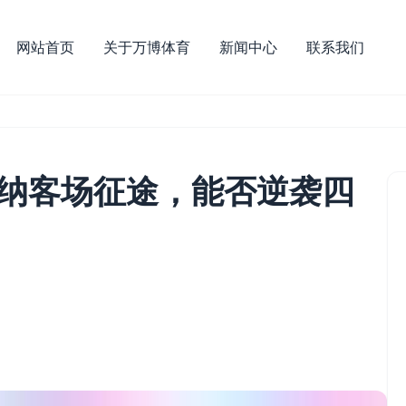
网站首页
关于万博体育
新闻中心
联系我们
莫纳客场征途，能否逆袭四