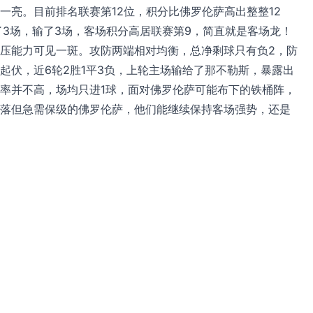
一亮。目前排名联赛第12位，积分比佛罗伦萨高出整整12
了3场，输了3场，客场积分高居联赛第9，简直就是客场龙！
压能力可见一斑。攻防两端相对均衡，总净剩球只有负2，防
起伏，近6轮2胜1平3负，上轮主场输给了那不勒斯，暴露出
率并不高，场均只进1球，面对佛罗伦萨可能布下的铁桶阵，
落但急需保级的佛罗伦萨，他们能继续保持客场强势，还是