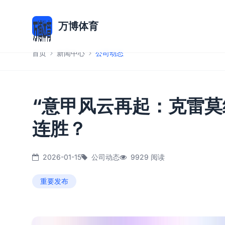
万博体育
首页
新闻中心
公司动态
“意甲风云再起：克雷
连胜？
2026-01-15
公司动态
9929 阅读
重要发布