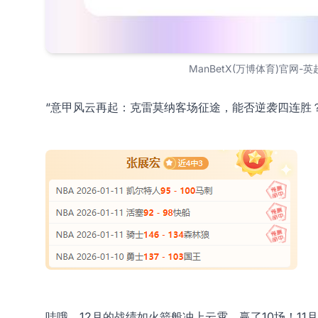
ManBetX(万博体育)官网-
“意甲风云再起：克雷莫纳客场征途，能否逆袭四连胜
哇哦，12月的战绩如火箭般冲上云霄，赢了10场！11