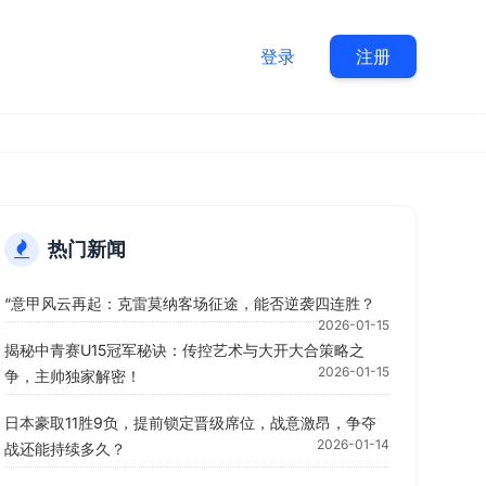
登录
注册
热门新闻
“意甲风云再起：克雷莫纳客场征途，能否逆袭四连胜？
2026-01-15
揭秘中青赛U15冠军秘诀：传控艺术与大开大合策略之
2026-01-15
争，主帅独家解密！
日本豪取11胜9负，提前锁定晋级席位，战意激昂，争夺
2026-01-14
战还能持续多久？