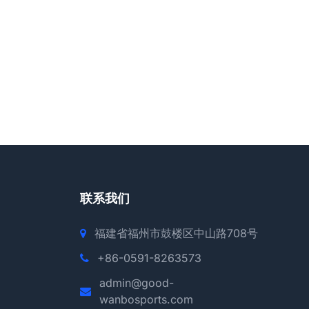
联系我们
福建省福州市鼓楼区中山路708号
+86-0591-8263573
admin@good-
wanbosports.com