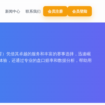
育
新闻中心
联系我们
会员注册
会员登陆
博体育）凭借其卓越的服务和丰富的赛事选择，迅速崛
事体验，还通过专业的盘口赔率和数据分析，帮助用