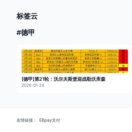
标签云
#德甲
[德甲]第21轮：沃尔夫斯堡迎战勒沃库森
2026-01-24
友情链接：
EBpay支付