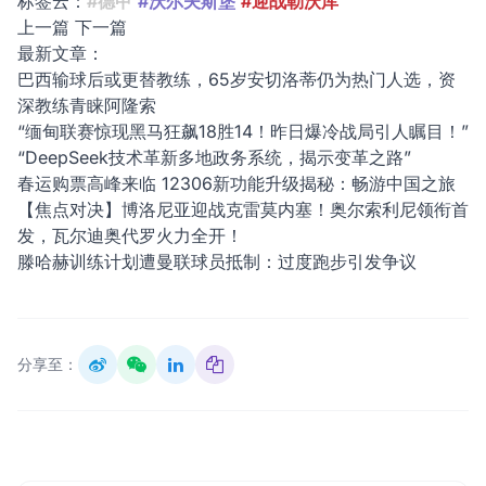
标签云：
#德甲
#沃尔夫斯堡
#迎战勒沃库
上一篇
下一篇
最新文章：
巴西输球后或更替教练，65岁安切洛蒂仍为热门人选，资
深教练青睐阿隆索
“缅甸联赛惊现黑马狂飙18胜14！昨日爆冷战局引人瞩目！”
“DeepSeek技术革新多地政务系统，揭示变革之路”
春运购票高峰来临 12306新功能升级揭秘：畅游中国之旅
【焦点对决】博洛尼亚迎战克雷莫内塞！奥尔索利尼领衔首
发，瓦尔迪奥代罗火力全开！
滕哈赫训练计划遭曼联球员抵制：过度跑步引发争议
分享至：