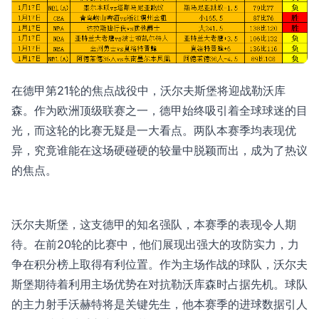
在德甲第21轮的焦点战役中，沃尔夫斯堡将迎战勒沃库
森。作为欧洲顶级联赛之一，德甲始终吸引着全球球迷的目
光，而这轮的比赛无疑是一大看点。两队本赛季均表现优
异，究竟谁能在这场硬碰硬的较量中脱颖而出，成为了热议
的焦点。
沃尔夫斯堡，这支德甲的知名强队，本赛季的表现令人期
待。在前20轮的比赛中，他们展现出强大的攻防实力，力
争在积分榜上取得有利位置。作为主场作战的球队，沃尔夫
斯堡期待着利用主场优势在对抗勒沃库森时占据先机。球队
的主力射手沃赫特将是关键先生，他本赛季的进球数据引人