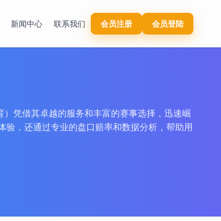
育
新闻中心
联系我们
会员注册
会员登陆
博体育）凭借其卓越的服务和丰富的赛事选择，迅速崛
事体验，还通过专业的盘口赔率和数据分析，帮助用