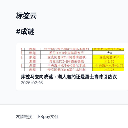
标签云
#成谜
库兹马去向成谜：湖人邀约还是勇士青睐引热议
2026-02-16
友情链接：
EBpay支付