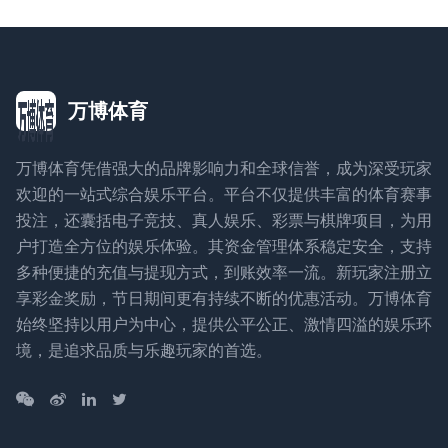
万博体育
万博体育凭借强大的品牌影响力和全球信誉，成为深受玩家
欢迎的一站式综合娱乐平台。平台不仅提供丰富的体育赛事
投注，还囊括电子竞技、真人娱乐、彩票与棋牌项目，为用
户打造全方位的娱乐体验。其资金管理体系稳定安全，支持
多种便捷的充值与提现方式，到账效率一流。新玩家注册立
享彩金奖励，节日期间更有持续不断的优惠活动。万博体育
始终坚持以用户为中心，提供公平公正、激情四溢的娱乐环
境，是追求品质与乐趣玩家的首选。