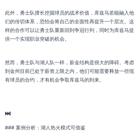
此外，勇士队擅长挖掘球员的战术价值，库兹马若能融入他
们的传切体系，恐怕会将自己的全面性再提升一个层次。这
样的合作可以让勇士队重新回到争冠行列，同时为库兹马提
供一个实现职业突破的机会。
然而，勇士队与湖人队一样，薪金结构是很大的障碍。考虑
到金州目前已处于薪资上限之内，他们可能需要释放一些现
有球员的合约，才有机会争取库兹马的到来。
⏭️
### 案例分析：湖人热火模式可借鉴