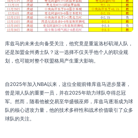
库兹马的未来去向备受关注，他究竟是重返洛杉矶湖人队，
还是加盟金州勇士队？这一选择不仅关乎他个人的职业规
划，也可能对整个联盟格局产生重大影响。
自2025年加入NBA以来，这位全能前锋库兹马进步显著，
曾是湖人队的重要一员，并在2025年助力球队夺得总冠
军。然而，随着他被交易至华盛顿巫师，库兹马逐渐成为球
队的核心进攻力量，他的技术多样性和战术价值吸引了众多
球队的关注。