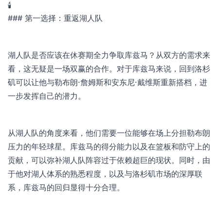
🕯️
### 第一选择：重返湖人队
湖人队是否应该在休赛期全力争取库兹马？从双方的需求来
看，这无疑是一场双赢的合作。对于库兹马来说，回到洛杉
矶可以让他与勒布朗·詹姆斯和安东尼·戴维斯重新搭档，进
一步发挥自己的潜力。
从湖人队的角度来看，他们需要一位能够在场上分担勒布朗
压力的年轻球星。库兹马的得分能力以及在篮板和防守上的
贡献，可以弥补湖人队阵容过于依赖超巨的现状。同时，由
于他对湖人体系的熟悉程度，以及与洛杉矶市场的深厚联
系，库兹马的回归显得十分合理。