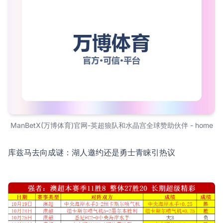
ManBetX(万博体育)官网-英超狼队和水晶宫全球赞助伙伴 - home
库兹马去向成谜：湖人邀约还是勇士青睐引热议