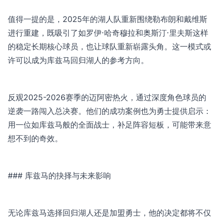
值得一提的是，2025年的湖人队重新围绕勒布朗和戴维斯
进行重建，既吸引了如罗伊·哈奇穆拉和奥斯汀·里夫斯这样
的稳定长期核心球员，也让球队重新崭露头角。这一模式或
许可以成为库兹马回归湖人的参考方向。
反观2025-2026赛季的迈阿密热火，通过深度角色球员的
逆袭一路闯入总决赛。他们的成功案例也为勇士提供启示：
用一位如库兹马般的全面战士，补足阵容短板，可能带来意
想不到的奇效。
### 库兹马的抉择与未来影响
无论库兹马选择回归湖人还是加盟勇士，他的决定都将不仅