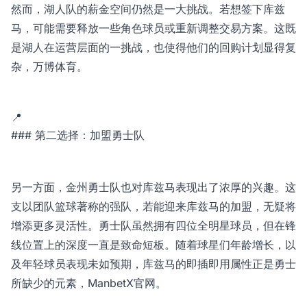
然而，湖人队的薪金空间仍然是一大挑战。若想签下库兹
马，可能需要释放一些角色球员或重新调整交易方案。这既
是湖人在运营层面的一挑战，也使得他们的回购计划显得复
杂，
万博体育
。
📍
### 第二选择：加盟勇士队
另一方面，金州勇士队也对库兹马表现出了浓厚的兴趣。这
支以团队篮球著称的强队，若能迎来库兹马的加盟，无疑将
增添更多灵活性。勇士队虽然拥有四位全明星球员，但在锋
线位置上的深度一直是致命短板。随着球星们年龄增长，以
及年轻球员表现未如预期，库兹马的即插即用属性正是勇士
所缺少的元素，
ManbetX官网
。