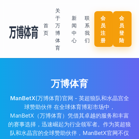
关
于
新
联
会
会
首
万
闻
系
员
员
页
博
中
我
注
登
体
心
们
册
陆
育
万博体育
ManBetX
(万博体育)官网 - 英超狼队和水晶宫全
球赞助伙伴 在全球体育博彩市场中，
ManBetX（万博体育）凭借其卓越的服务和丰富
的赛事选择，迅速崛起为行业领军者。作为英超狼
队和水晶宫的全球赞助伙伴，ManBetX官网不仅