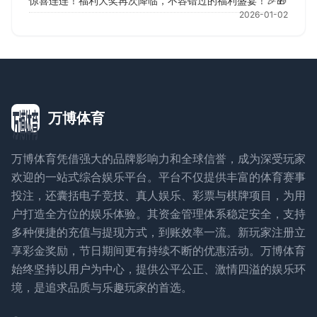
惊喜连连！福利大奖再次降临，不容错过的福利盛宴！🎉🎁
2026-01-02
万博体育
万博体育凭借强大的品牌影响力和全球信誉，成为深受玩家
欢迎的一站式综合娱乐平台。平台不仅提供丰富的体育赛事
投注，还囊括电子竞技、真人娱乐、彩票与棋牌项目，为用
户打造全方位的娱乐体验。其资金管理体系稳定安全，支持
多种便捷的充值与提现方式，到账效率一流。新玩家注册立
享彩金奖励，节日期间更有持续不断的优惠活动。万博体育
始终坚持以用户为中心，提供公平公正、激情四溢的娱乐环
境，是追求品质与乐趣玩家的首选。