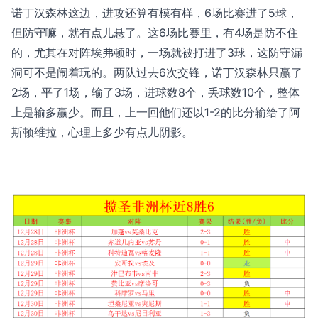
诺丁汉森林这边，进攻还算有模有样，6场比赛进了5球，
但防守嘛，就有点儿悬了。这6场比赛里，有4场是防不住
的，尤其在对阵埃弗顿时，一场就被打进了3球，这防守漏
洞可不是闹着玩的。两队过去6次交锋，诺丁汉森林只赢了
2场，平了1场，输了3场，进球数8个，丢球数10个，整体
上是输多赢少。而且，上一回他们还以1-2的比分输给了阿
斯顿维拉，心理上多少有点儿阴影。