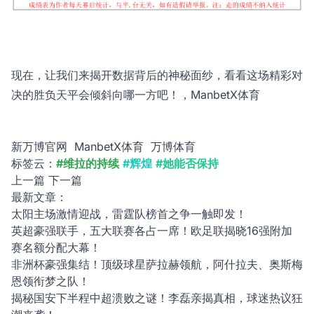
现在，让我们来揭开数据背后的神秘面纱，看看这场精彩对
决的胜负天平会倾斜向哪一方吧！，
ManbetX体育
新万博官网
ManbetX体育
万博体育
标签云：
#维拉的持续
#辉煌
#她能否保持
上一篇
下一篇
最新文章：
太阳主场激情迎战，雷霆队榜首之争一触即发！
英超豪强联手，五大联赛各占一席！欧足联揭晓16强附加
赛名额分配大幕！
非洲杯豪强集结！顶级球星萨拉赫领航，阿什拉夫、奥斯梅
恩领衔梦之队！
揭秘国安下半程中超溃败之谜！李磊亲揭真相，球迷热议狂