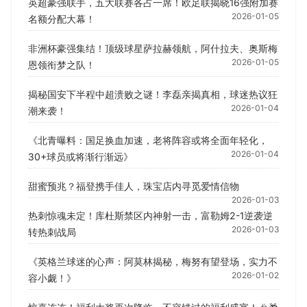
英超豪强联手，五大联赛各占一席！欧足联揭晓16强附加赛
2026-01-05
名额分配大幕！
非洲杯豪强集结！顶级球星萨拉赫领航，阿什拉夫、奥斯梅
2026-01-05
恩领衔梦之队！
揭秘国安下半程中超溃败之谜！李磊亲揭真相，球迷热议狂
2026-01-04
潮来袭！
《北青曝料：国足换血加速，老将阵容或将全面年轻化，
2026-01-04
30+球员或将渐行渐远》
甜蜜预兆？福登携手佳人，珠宝店内寻觅爱情信物
2026-01-03
热刺惊魂未定！库杜斯禁区内神射一击，富勒姆2-1逆袭逆
2026-01-03
转热刺战局
《英格兰球迷的心声：阿莫林揭秘，梅努有望登场，实力不
2026-01-02
容小觑！》