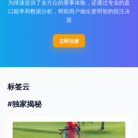
为球迷提供了全方位的赛事体验，还通过专业的盘
口赔率和数据分析，帮助用户做出更明智的投注决
策
立即注册
标签云
#独家揭秘