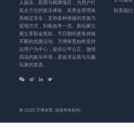
人娱乐、彩票与棋牌项目，为用户打
造全方位的娱乐体验。其资金管理体
联系我们
系稳定安全，支持多种便捷的充值与
提现方式，到账效率一流。新玩家注
册立享彩金奖励，节日期间更有持续
不断的优惠活动。万博体育始终坚持
以用户为中心，提供公平公正、激情
四溢的娱乐环境，是追求品质与乐趣
玩家的首选。
© 2025 万博体育. 保留所有权利.