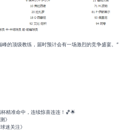
巅峰的顶级教练，届时预计会有一场激烈的竞争盛宴。”
杯精准命中，连续惊喜连连！🏀🌟
测》
引球迷关注》