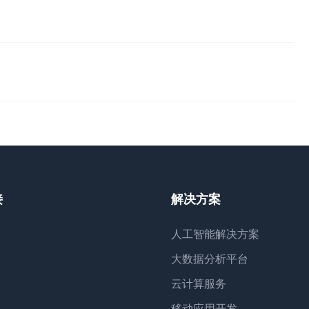
接
解决方案
人工智能解决方案
大数据分析平台
云计算服务
移动应用开发