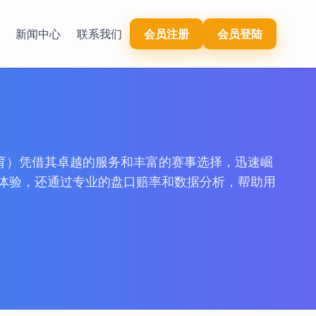
育
新闻中心
联系我们
会员注册
会员登陆
博体育）凭借其卓越的服务和丰富的赛事选择，迅速崛
事体验，还通过专业的盘口赔率和数据分析，帮助用