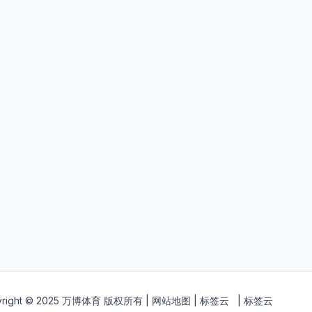
right © 2025
万博体育
版权所有 |
网站地图
|
标签云
|
标签云