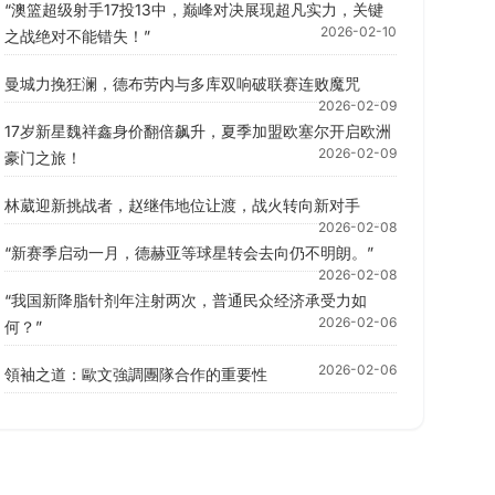
“澳篮超级射手17投13中，巅峰对决展现超凡实力，关键
2026-02-10
之战绝对不能错失！”
曼城力挽狂澜，德布劳内与多库双响破联赛连败魔咒
2026-02-09
17岁新星魏祥鑫身价翻倍飙升，夏季加盟欧塞尔开启欧洲
2026-02-09
豪门之旅！
林葳迎新挑战者，赵继伟地位让渡，战火转向新对手
2026-02-08
“新赛季启动一月，德赫亚等球星转会去向仍不明朗。”
2026-02-08
“我国新降脂针剂年注射两次，普通民众经济承受力如
2026-02-06
何？”
2026-02-06
領袖之道：歐文強調團隊合作的重要性