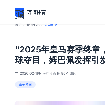
万博体育
首页
新闻中心
公司动态
“2025年皇马赛季终
球夺目，姆巴佩发挥引发
2026-02-11
公司动态
8671 阅读
重要发布