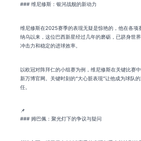
### 维尼修斯：银河战舰的新动力
维尼修斯在2025赛季的表现无疑是惊艳的，他在各项
纳乌以来，这位巴西新星经过几年的磨砺，已跻身世界
冲击力和稳定的进球效率。
以欧冠对阵拜仁的小组赛为例，维尼修斯在关键比赛中
新万博官网
。关键时刻的“大心脏表现”让他成为球队
任。
📌
### 姆巴佩：聚光灯下的争议与疑问