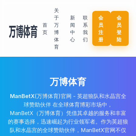
关
于
新
联
会
会
首
万
闻
系
员
员
页
博
中
我
注
登
体
心
们
册
陆
育
万博体育
ManBetX
(万博体育)官网 - 英超狼队和水晶宫全
球赞助伙伴 在全球体育博彩市场中，
ManBetX（万博体育）凭借其卓越的服务和丰富
的赛事选择，迅速崛起为行业领军者。作为英超狼
队和水晶宫的全球赞助伙伴，ManBetX官网不仅