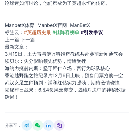
论球迷如何讨论，他们都成为了英超永恒的传奇。
ManbetX体育
ManbetX官网
ManBetX
标签云：
#英超历史最
#佳阵容榜单
#引发争议
上一篇
下一篇
最新文章：
3月19日，王大雷与伊万科维奇教练共赴赛前新闻通气会
埃贝尔：失分影响领先优势，情绪受挫
海纳力挺赫内斯：坚守拜仁立场，言行为球队核心
香港越野跑之旅纪录片12月6日上映，预售门票抢购一空
武汉女足主帅预判：浦和红钻实力强劲，期待激情碰撞
揭秘昨日战果：6胜4负风云突变，战绩对决中的神秘数据
谜局！
分享至：