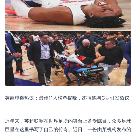
英超球迷热议：最佳11人榜单揭晓，杰拉德与C罗引发热议
近年来，英超联赛在世界足坛的舞台上备受瞩目，众多足球
巨星在这里书写了自己的传奇。近日，一份由某机构发布的