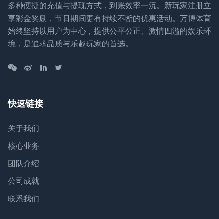
多种便捷的充值与提现方式，到账效率一流。新玩家注册立
享彩金奖励，节日期间更有持续不断的优惠活动。万博体育
始终坚持以用户为中心，提供公平公正、激情四溢的娱乐环
境，是追求品质与乐趣玩家的首选。
快速链接
关于我们
核心业务
团队介绍
公司成就
联系我们