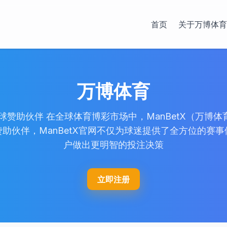
首页
关于万博体
万博体育
宫全球赞助伙伴 在全球体育博彩市场中，ManBetX（万
助伙伴，ManBetX官网不仅为球迷提供了全方位的赛
户做出更明智的投注决策
立即注册