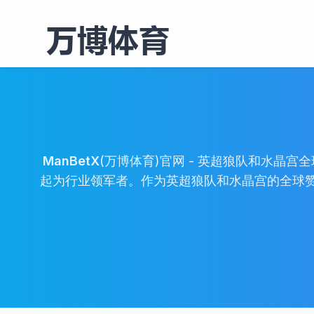
ManBetX
(万博体育)官网 - 英超狼队和水晶
起为行业领军者。作为英超狼队和水晶宫的全球赞