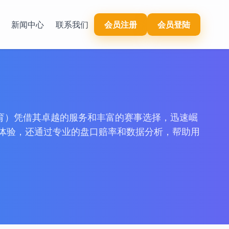
育
新闻中心
联系我们
会员注册
会员登陆
博体育）凭借其卓越的服务和丰富的赛事选择，迅速崛
事体验，还通过专业的盘口赔率和数据分析，帮助用