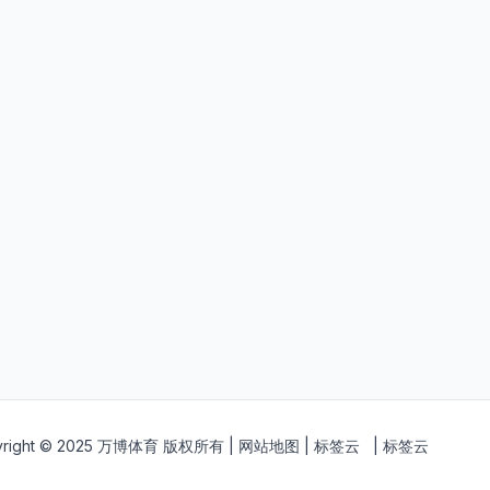
right © 2025
万博体育
版权所有 |
网站地图
|
标签云
|
标签云