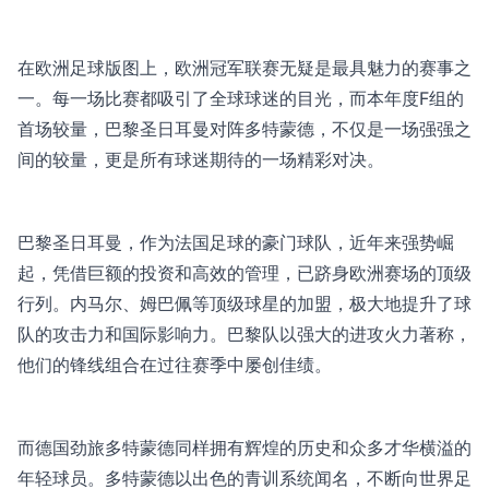
在欧洲足球版图上，欧洲冠军联赛无疑是最具魅力的赛事之
一。每一场比赛都吸引了全球球迷的目光，而本年度F组的
首场较量，巴黎圣日耳曼对阵多特蒙德，不仅是一场强强之
间的较量，更是所有球迷期待的一场精彩对决。
巴黎圣日耳曼，作为法国足球的豪门球队，近年来强势崛
起，凭借巨额的投资和高效的管理，已跻身欧洲赛场的顶级
行列。内马尔、姆巴佩等顶级球星的加盟，极大地提升了球
队的攻击力和国际影响力。巴黎队以强大的进攻火力著称，
他们的锋线组合在过往赛季中屡创佳绩。
而德国劲旅多特蒙德同样拥有辉煌的历史和众多才华横溢的
年轻球员。多特蒙德以出色的青训系统闻名，不断向世界足