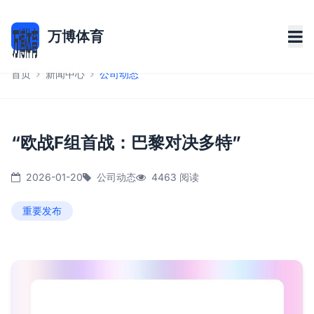
万博体育
首页
新闻中心
公司动态
“欧战F组首战：巴黎对决多特”
2026-01-20
公司动态
4463 阅读
重要发布