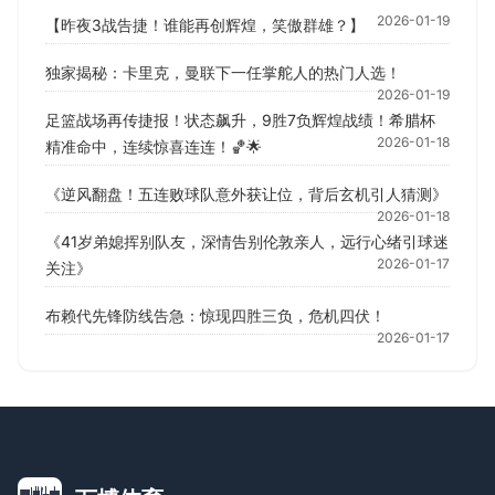
2026-01-19
【昨夜3战告捷！谁能再创辉煌，笑傲群雄？】
独家揭秘：卡里克，曼联下一任掌舵人的热门人选！
2026-01-19
足篮战场再传捷报！状态飙升，9胜7负辉煌战绩！希腊杯
2026-01-18
精准命中，连续惊喜连连！🏀🌟
《逆风翻盘！五连败球队意外获让位，背后玄机引人猜测》
2026-01-18
《41岁弟媳挥别队友，深情告别伦敦亲人，远行心绪引球迷
2026-01-17
关注》
布赖代先锋防线告急：惊现四胜三负，危机四伏！
2026-01-17