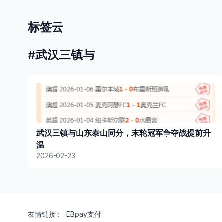
标签云
#武汉三镇与
武汉三镇与山东泰山同分，末轮冠军争夺战提前升
温
2026-02-23
友情链接：
EBpay支付