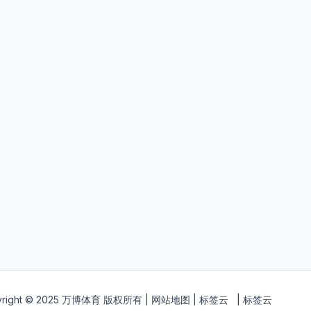
right © 2025
万博体育
版权所有 |
网站地图
|
标签云
|
标签云