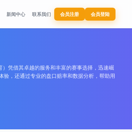
育
新闻中心
联系我们
会员注册
会员登陆
博体育）凭借其卓越的服务和丰富的赛事选择，迅速崛
事体验，还通过专业的盘口赔率和数据分析，帮助用