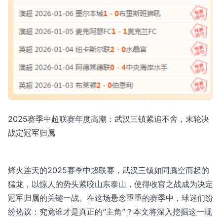
2025赛季中超联赛年度高潮：武汉三镇紧追不舍，末轮决
战定冠军归属
烽火连天的2025赛季中超联赛，武汉三镇如同腾空而起的
猛龙，以惊人的势头紧咬山东泰山，使得收官之战成为决定
冠军归属的关键一战。在这场悬念重重的赛季中，球迷们纷
纷热议：究竟谁才是真正的“主角”？本文将深入挖掘这一现