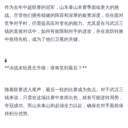
作为去年中超联赛的冠军，山东泰山本赛季面临更大的挑
战。尽管他们拥有稳健的阵容和深厚的板凳深度，但在面对
竞争对手时，仍需提高应对变化的能力。尤其是在与武汉三
镇的直接对话中，如何有效限制对手的进攻，并在攻防转换
中抢得先机，成为了他们卫冕的关键。
🧪
**决战末轮悬念升级：谁将笑到最后？**
随着联赛进入尾声，最后一轮的比赛成为焦点。对于武汉三
镇来说，只需在这场比赛中发挥出色，就有可能逆转局势，
夺冠成功。而山东泰山则必须全力以赴，确保在对手面前保
持积分优势。