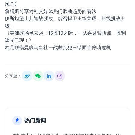
风？】
詹姆斯分享对社交媒体热门歌曲趋势的看法
伊斯坦堡士邦迎战强敌，能否捍卫主场荣耀，防线挑战升
级！
《美洲战场风云起：15胜10之际，一队喜迎转折点，胜利
曙光已现！》
欧足联指曼联与皇社一战裁判犯三错面临停哨危机
分享至：
热门新闻