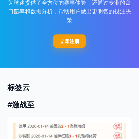
为球迷提供了全方位的赛事体验，还通过专业的盘
口赔率和数据分析，帮助用户做出更明智的投注决
策
立即注册
标签云
#激战至