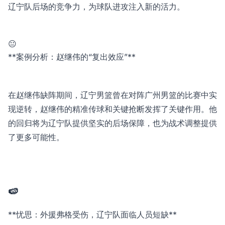
辽宁队后场的竞争力，为球队进攻注入新的活力。
😐
**案例分析：赵继伟的“复出效应”**
在赵继伟缺阵期间，辽宁男篮曾在对阵广州男篮的比赛中实
现逆转，赵继伟的精准传球和关键抢断发挥了关键作用。他
的回归将为辽宁队提供坚实的后场保障，也为战术调整提供
了更多可能性。
🍉
**忧思：外援弗格受伤，辽宁队面临人员短缺**