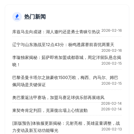
热门新闻
2026-02-16
库兹马去向成谜：湖人邀约还是勇士青睐引热议
辽宁与山东激战至12点43分：杨鸣透露赛前喜忧两重天
2026-02-16
李璇独家揭秘：茹萨即将加盟成都蓉城，周定洋留队悬念揭
2026-02-15
晓！
巴黎圣曼卡塔尔之旅豪收1500万欧，梅西、内马尔、姆巴
2026-02-15
佩同场是关键保证
奥巴重返法甲赛场，加盟马赛足球俱乐部再展雄风
2026-02-14
2026-02-14
東契奇肯定判罰，克萊復出場上心情波動
[新版预告]体验服更新揭秘：元射亮相，英雄蓝量调整，战
2026-02-13
力变动及新互动功能曝光