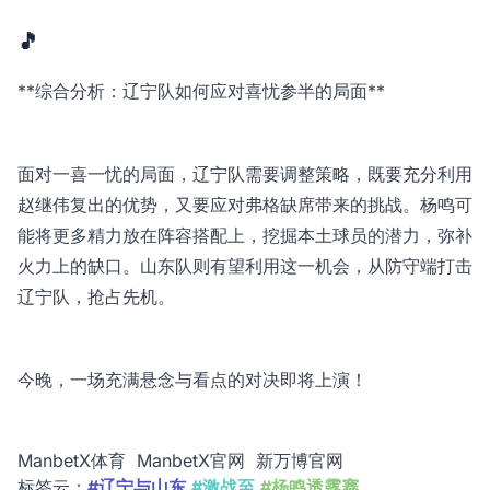
🎵
**综合分析：辽宁队如何应对喜忧参半的局面**
面对一喜一忧的局面，辽宁队需要调整策略，既要充分利用
赵继伟复出的优势，又要应对弗格缺席带来的挑战。杨鸣可
能将更多精力放在阵容搭配上，挖掘本土球员的潜力，弥补
火力上的缺口。山东队则有望利用这一机会，从防守端打击
辽宁队，抢占先机。
今晚，一场充满悬念与看点的对决即将上演！
ManbetX体育
ManbetX官网
新万博官网
标签云：
#辽宁与山东
#激战至
#杨鸣透露赛