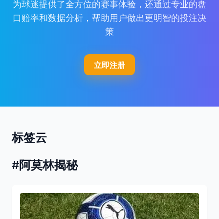
为球迷提供了全方位的赛事体验，还通过专业的盘
口赔率和数据分析，帮助用户做出更明智的投注决
策
立即注册
标签云
#阿莫林揭秘