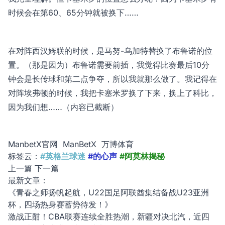
时候会在第60、65分钟就被换下……
在对阵西汉姆联的时候，是马努-乌加特替换了布鲁诺的位
置。（那是因为）布鲁诺需要前插，我觉得比赛最后10分
钟会是长传球和第二点争夺，所以我就那么做了。我记得在
对阵埃弗顿的时候，我把卡塞米罗换了下来，换上了科比，
因为我们想……（内容已截断）
ManbetX官网
ManBetX
万博体育
标签云：
#英格兰球迷
#的心声
#阿莫林揭秘
上一篇
下一篇
最新文章：
《青春之师扬帆起航，U22国足阿联酋集结备战U23亚洲
杯，四场热身赛蓄势待发！》
激战正酣！CBA联赛连续全胜热潮，新疆对决北汽，近四