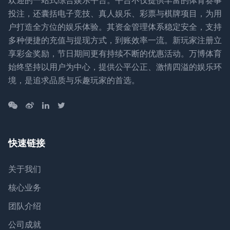
投注，还囊括电子竞技、真人娱乐、彩票与棋牌项目，为用
户打造全方位的娱乐体验。其资金管理体系稳定安全，支持
多种便捷的充值与提现方式，到账效率一流。新玩家注册立
享彩金奖励，节日期间更有持续不断的优惠活动。万博体育
始终坚持以用户为中心，提供公平公正、激情四溢的娱乐环
境，是追求品质与乐趣玩家的首选。
快速链接
关于我们
核心业务
团队介绍
公司成就