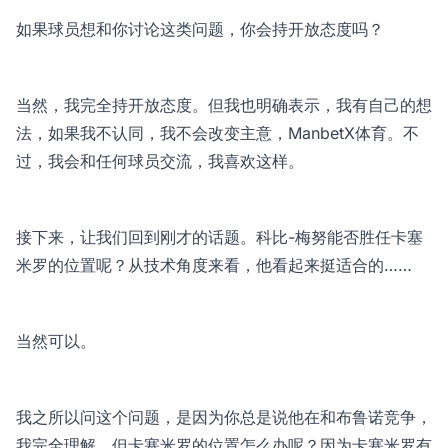
如果球员想和你讨论这类问题，你会持开放态度吗？
当然，我完全持开放态度。但我也明确表示，我有自己的想
法，如果我不认同，我不会改变主意，
ManbetX体育
。不
过，我会和任何球员交流，我喜欢这样。
接下来，让我们回到刚才的话题。科比-梅努能否胜任卡塞
米罗的位置呢？从技术角度来看，他看起来挺适合的……
当然可以。
我之所以问这个问题，是因为你总是说他在和布鲁诺竞争，
我完全理解。但卡塞米罗的位置怎么办呢？因为卡塞米罗有