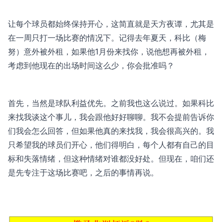
让每个球员都始终保持开心，这简直就是天方夜谭，尤其是
在一周只打一场比赛的情况下。记得去年夏天，科比（梅
努）意外被外租，如果他1月份来找你，说他想再被外租，
考虑到他现在的出场时间这么少，你会批准吗？
首先，当然是球队利益优先。之前我也这么说过。如果科比
来找我谈这个事儿，我会跟他好好聊聊。我不会提前告诉你
们我会怎么回答，但如果他真的来找我，我会很高兴的。我
只希望我的球员们开心，他们得明白，每个人都有自己的目
标和失落情绪，但这种情绪对谁都没好处。但现在，咱们还
是先专注于这场比赛吧，之后的事情再说。