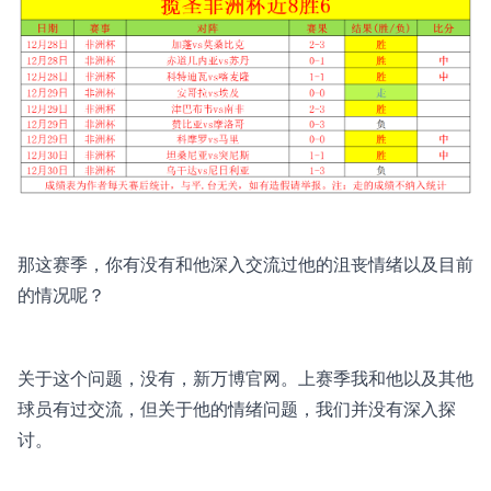
那这赛季，你有没有和他深入交流过他的沮丧情绪以及目前
的情况呢？
关于这个问题，没有，
新万博官网
。上赛季我和他以及其他
球员有过交流，但关于他的情绪问题，我们并没有深入探
讨。