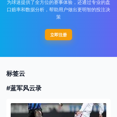
为球迷提供了全方位的赛事体验，还通过专业的盘
口赔率和数据分析，帮助用户做出更明智的投注决
策
立即注册
标签云
#蓝军风云录