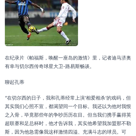
在纪录片《帕福斯，唤醒一座岛的激情》里，记者迪马济奥
有幸与切尔西传奇球星大卫-路易斯畅谈。
聊起孔蒂
“在切尔西的日子，我和孔蒂经常上演‘相爱相杀’的戏码，但
其实我们心照不宣，都渴望同一个目标。我还以为他对我恨
之入骨，毕竟那些年的争吵历历在目。但当我们携手赢得英
超联赛和足总杯时，他才告诉我，其实他希望我加盟那不勒
斯，因为他急需像我这样激情四溢、充满斗志的球员。可