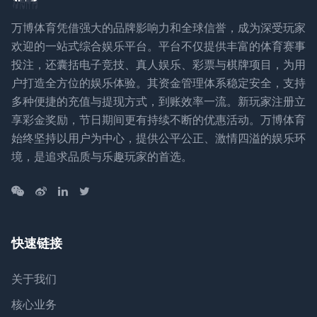
万博体育凭借强大的品牌影响力和全球信誉，成为深受玩家
欢迎的一站式综合娱乐平台。平台不仅提供丰富的体育赛事
投注，还囊括电子竞技、真人娱乐、彩票与棋牌项目，为用
户打造全方位的娱乐体验。其资金管理体系稳定安全，支持
多种便捷的充值与提现方式，到账效率一流。新玩家注册立
享彩金奖励，节日期间更有持续不断的优惠活动。万博体育
始终坚持以用户为中心，提供公平公正、激情四溢的娱乐环
境，是追求品质与乐趣玩家的首选。
快速链接
关于我们
核心业务