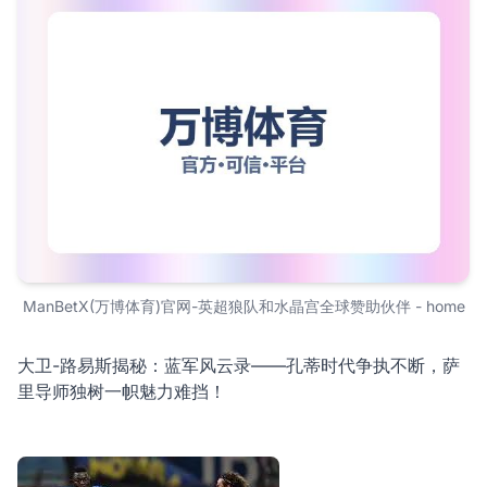
ManBetX(万博体育)官网-英超狼队和水晶宫全球赞助伙伴 - home
大卫-路易斯揭秘：蓝军风云录——孔蒂时代争执不断，萨
里导师独树一帜魅力难挡！