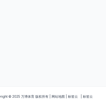
right © 2025
万博体育
版权所有 |
网站地图
|
标签云
|
标签云