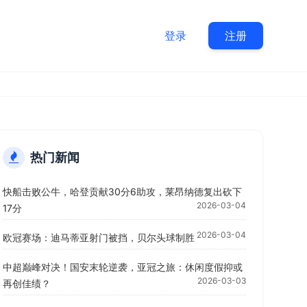
登录
注册
热门新闻
快船击败公牛，哈登贡献30分6助攻，莱昂纳德复出砍下
2026-03-04
17分
2026-03-04
欧冠赛场：迪马蒂亚射门被挡，贝尔头球制胜
中超巅峰对决！国安末轮逆袭，亚冠之旅：休闲度假抑或
2026-03-03
再创佳绩？