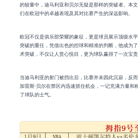
的较量中，迪马利亚和贝尔无疑是那样的突破者。本文
们在欧冠中的卓越表现及其对比赛产生的深远影响。
欧冠不仅是俱乐部荣耀的象征，更是球员展示顶级水平
突破的重任，凭借出色的控球和精准的判断，他成为了
术突破，不仅让人赏心悦目，更为球队赢得了一次宝贵
当迪马利亚的射门被挡出后，比赛并未因此沉寂，反而
加雷斯·贝尔在禁区内迅速抓住机会，一记充满力量和
了球队的士气。