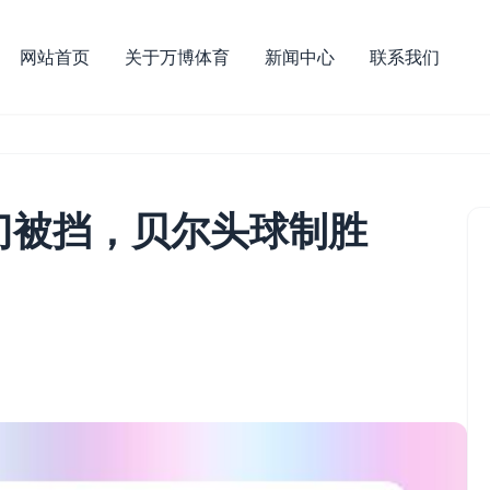
网站首页
关于万博体育
新闻中心
联系我们
门被挡，贝尔头球制胜