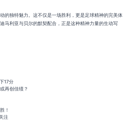
动的独特魅力。这不仅是一场胜利，更是足球精神的完美体
迪马利亚与贝尔的默契配合，正是这种精神力量的生动写
下17分
或再创佳绩？
胜！
关注