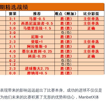
表现带来的影响远远超出了比赛本身。成功的进球不仅仅是
为他们未来的比赛积累了无形的优势和信心，
ManbetX体