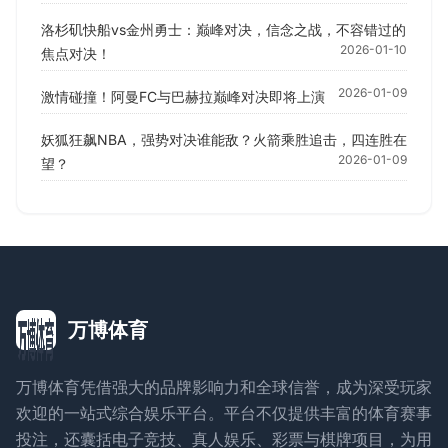
洛杉矶快船vs金州勇士：巅峰对决，信念之战，不容错过的
2026-01-10
焦点对决！
2026-01-09
激情碰撞！阿曼FC与巴赫拉巅峰对决即将上演
妖狐狂飙NBA，强势对决谁能敌？火箭乘胜追击，四连胜在
2026-01-09
望？
万博体育
万博体育凭借强大的品牌影响力和全球信誉，成为深受玩家
欢迎的一站式综合娱乐平台。平台不仅提供丰富的体育赛事
投注，还囊括电子竞技、真人娱乐、彩票与棋牌项目，为用