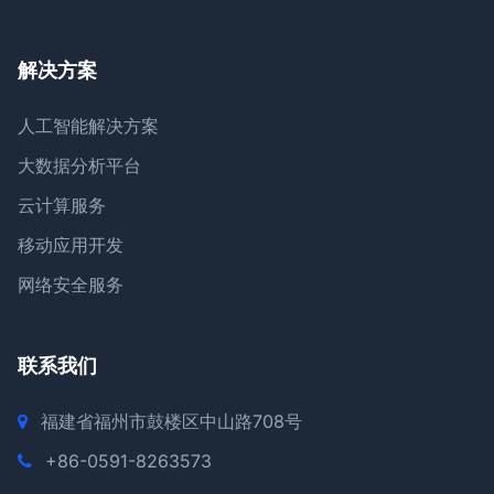
解决方案
人工智能解决方案
大数据分析平台
云计算服务
移动应用开发
网络安全服务
联系我们
福建省福州市鼓楼区中山路708号
+86-0591-8263573