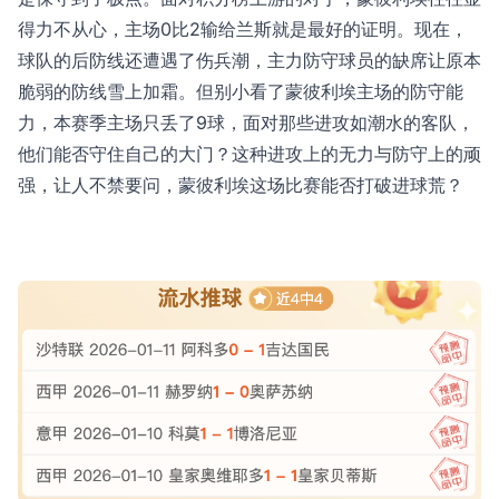
得力不从心，主场0比2输给兰斯就是最好的证明。现在，
球队的后防线还遭遇了伤兵潮，主力防守球员的缺席让原本
脆弱的防线雪上加霜。但别小看了蒙彼利埃主场的防守能
力，本赛季主场只丢了9球，面对那些进攻如潮水的客队，
他们能否守住自己的大门？这种进攻上的无力与防守上的顽
强，让人不禁要问，蒙彼利埃这场比赛能否打破进球荒？