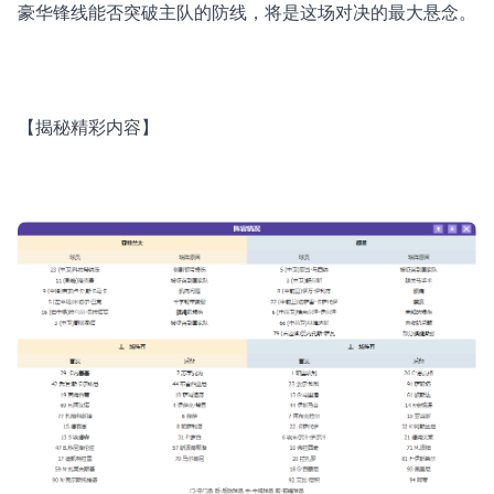
豪华锋线能否突破主队的防线，将是这场对决的最大悬念。
【揭秘精彩内容】