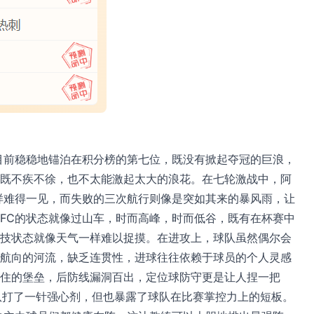
目前稳稳地锚泊在积分榜的第七位，既没有掀起夺冠的巨浪，
既不疾不徐，也不太能激起太大的浪花。在七轮激战中，阿
样难得一见，而失败的三次航行则像是突如其来的暴风雨，让
FC的状态就像过山车，时而高峰，时而低谷，既有在杯赛中
技状态就像天气一样难以捉摸。在进攻上，球队虽然偶尔会
航向的河流，缺乏连贯性，进球往往依赖于球员的个人灵感
住的堡垒，后防线漏洞百出，定位球防守更是让人捏一把
队打了一针强心剂，但也暴露了球队在比赛掌控力上的短板。