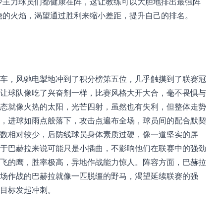
少主力球员们都健康在阵，这让教练可以大胆地排出最强阵
烧的火焰，渴望通过胜利来缩小差距，提升自己的排名。
车，风驰电掣地冲到了积分榜第五位，几乎触摸到了联赛冠
让球队像吃了兴奋剂一样，比赛风格大开大合，毫不畏惧与
态就像火热的太阳，光芒四射，虽然也有失利，但整体走势
，进球如雨点般落下，攻击点遍布全场，球员间的配合默契
数相对较少，后防线球员身体素质过硬，像一道坚实的屏
于巴赫拉来说可能只是小插曲，不影响他们在联赛中的强劲
飞的鹰，胜率极高，异地作战能力惊人。阵容方面，巴赫拉
场作战的巴赫拉就像一匹脱缰的野马，渴望延续联赛的强
目标发起冲刺。