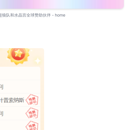
英超狼队和水晶宫全球赞助伙伴 - home