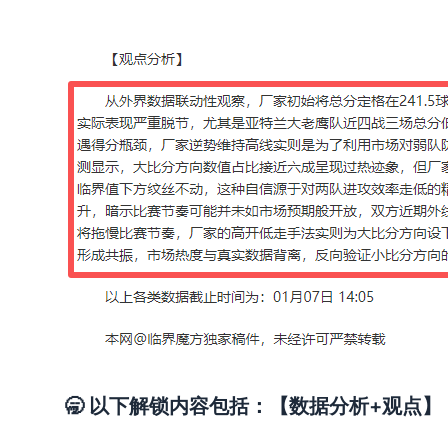
🥱 以下解锁内容包括：【数据分析+观点】