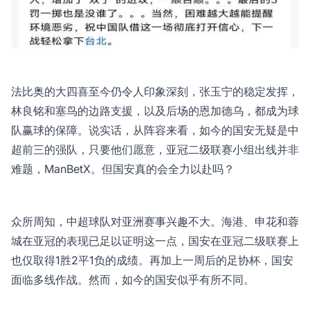
法比奥的大四喜至今仍令人印象深刻，张玉宁的稳定发挥，
林良铭和塞鸟的边路支援，以及后场的恩加德乌，都成为球
队赢球的保障。说实话，从阵容来看，如今的国安无疑是中
超前三的强队，只要他们愿意，亚冠二级联赛小组出线并非
难题，
ManBetX
。但国安真的会全力以赴吗？
众所周知，中超球队对亚洲赛事兴趣不大。海港、申花和蓉
城在亚冠的表现已足以证明这一点，国安在亚冠二级联赛上
也仅取得1胜2平1负的成绩。再加上一周后的足协杯，国安
面临多线作战。然而，如今的国安似乎有所不同。