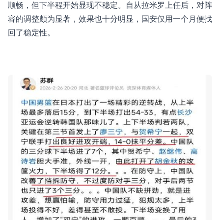
顺畅，但下半程开始显现不稳定。自从拉米罗上任后，对阵
容的调整颇为显著，效果也十分明显，国安仅用一个月便找
回了稳定性。