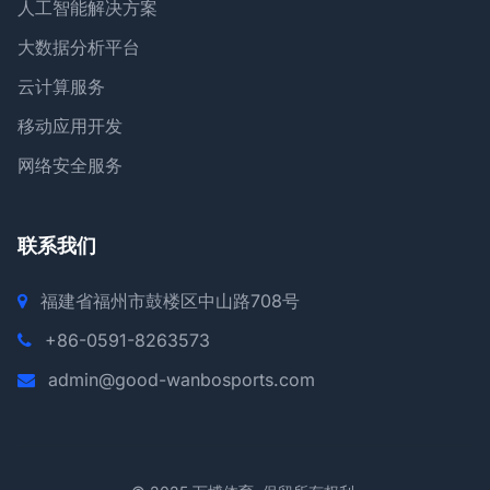
人工智能解决方案
大数据分析平台
云计算服务
移动应用开发
网络安全服务
联系我们
福建省福州市鼓楼区中山路708号
+86-0591-8263573
admin@good-wanbosports.com