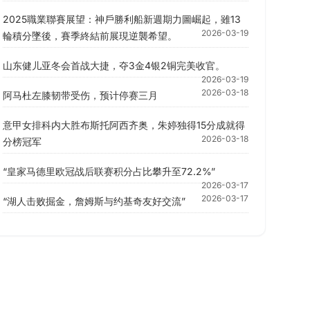
2025職業聯賽展望：神戶勝利船新週期力圖崛起，雖13
2026-03-19
輪積分墜後，賽季終結前展現逆襲希望。
山东健儿亚冬会首战大捷，夺3金4银2铜完美收官。
2026-03-19
2026-03-18
阿马杜左膝韧带受伤，预计停赛三月
意甲女排科内大胜布斯托阿西齐奥，朱婷独得15分成就得
2026-03-18
分榜冠军
“皇家马德里欧冠战后联赛积分占比攀升至72.2%”
2026-03-17
2026-03-17
“湖人击败掘金，詹姆斯与约基奇友好交流”