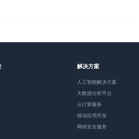
接
解决方案
人工智能解决方案
大数据分析平台
云计算服务
移动应用开发
网络安全服务