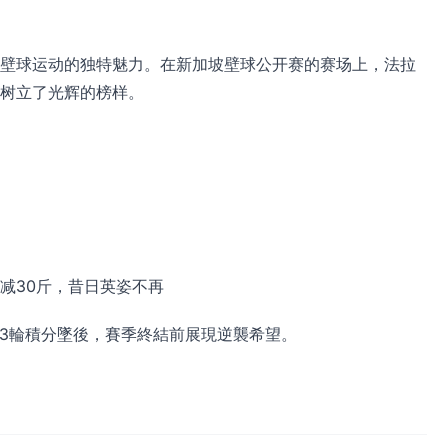
壁球运动的独特魅力。在新加坡壁球公开赛的赛场上，法拉
树立了光辉的榜样。
减30斤，昔日英姿不再
13輪積分墜後，賽季終結前展現逆襲希望。