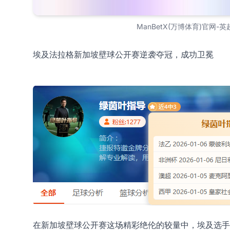
ManBetX(万博体育)官网-
埃及法拉格新加坡壁球公开赛逆袭夺冠，成功卫冕
在新加坡壁球公开赛这场精彩绝伦的较量中，埃及选手