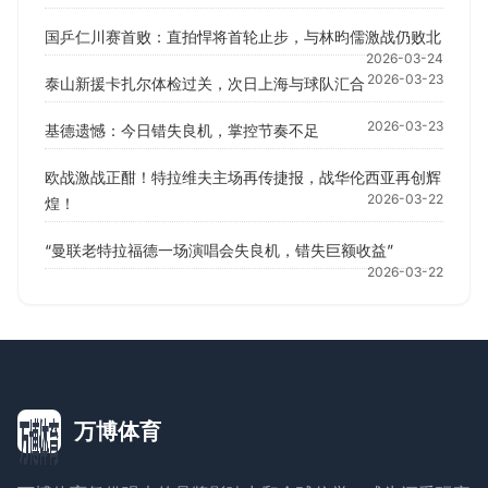
国乒仁川赛首败：直拍悍将首轮止步，与林昀儒激战仍败北
2026-03-24
2026-03-23
泰山新援卡扎尔体检过关，次日上海与球队汇合
2026-03-23
基德遗憾：今日错失良机，掌控节奏不足
欧战激战正酣！特拉维夫主场再传捷报，战华伦西亚再创辉
2026-03-22
煌！
“曼联老特拉福德一场演唱会失良机，错失巨额收益”
2026-03-22
万博体育