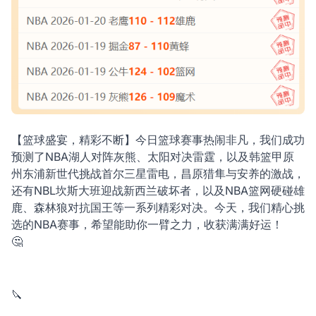
【篮球盛宴，精彩不断】今日篮球赛事热闹非凡，我们成功
预测了NBA湖人对阵灰熊、太阳对决雷霆，以及韩篮甲原
州东浦新世代挑战首尔三星雷电，昌原猎隼与安养的激战，
还有NBL坎斯大班迎战新西兰破坏者，以及NBA篮网硬碰雄
鹿、森林狼对抗国王等一系列精彩对决。今天，我们精心挑
选的NBA赛事，希望能助你一臂之力，收获满满好运！
🤔
🔪