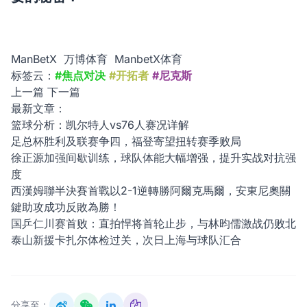
ManBetX
万博体育
ManbetX体育
标签云：
#焦点对决
#开拓者
#尼克斯
上一篇
下一篇
最新文章：
篮球分析：凯尔特人vs76人赛况详解
足总杯胜利及联赛争四，福登寄望扭转赛季败局
徐正源加强间歇训练，球队体能大幅增强，提升实战对抗强
度
西漢姆聯半決賽首戰以2-1逆轉勝阿爾克馬爾，安東尼奧關
鍵助攻成功反敗為勝！
国乒仁川赛首败：直拍悍将首轮止步，与林昀儒激战仍败北
泰山新援卡扎尔体检过关，次日上海与球队汇合
分享至：