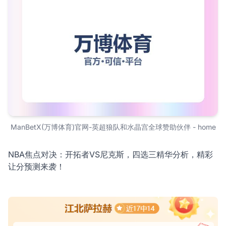
ManBetX(万博体育)官网-英超狼队和水晶宫全球赞助伙伴 - home
NBA焦点对决：开拓者VS尼克斯，四选三精华分析，精彩
让分预测来袭！