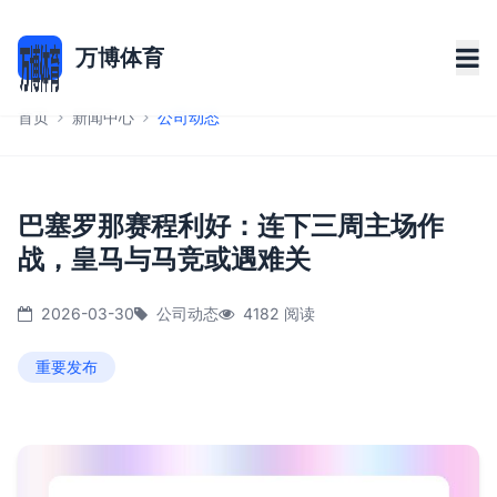
万博体育
首页
新闻中心
公司动态
巴塞罗那赛程利好：连下三周主场作
战，皇马与马竞或遇难关
2026-03-30
公司动态
4182 阅读
重要发布