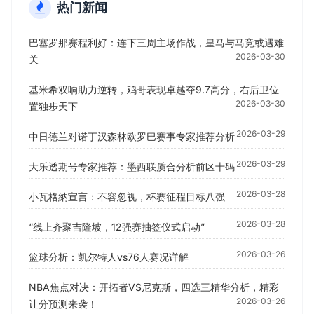
热门新闻
巴塞罗那赛程利好：连下三周主场作战，皇马与马竞或遇难
2026-03-30
关
基米希双响助力逆转，鸡哥表现卓越夺9.7高分，右后卫位
2026-03-30
置独步天下
2026-03-29
中日德兰对诺丁汉森林欧罗巴赛事专家推荐分析
2026-03-29
大乐透期号专家推荐：墨西联质合分析前区十码
2026-03-28
小瓦格納宣言：不容忽视，杯赛征程目标八强
2026-03-28
“线上齐聚吉隆坡，12强赛抽签仪式启动”
2026-03-26
篮球分析：凯尔特人vs76人赛况详解
NBA焦点对决：开拓者VS尼克斯，四选三精华分析，精彩
2026-03-26
让分预测来袭！