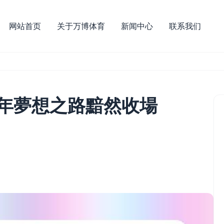
网站首页
关于万博体育
新闻中心
联系我们
6年夢想之路黯然收場