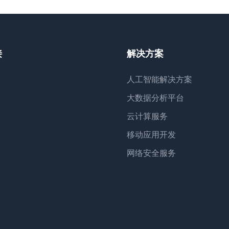
接
解决方案
人工智能解决方案
大数据分析平台
云计算服务
移动应用开发
网络安全服务