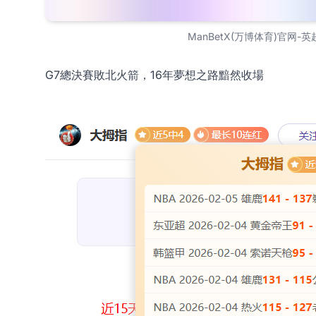
ManBetX(万博体育)官网-
G7總決賽敗北火箭，16年夢想之路黯然收場