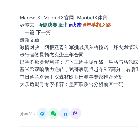
ManBetX
ManbetX官网
ManbetX体育
标签云：
#總決賽敗北
#火箭
#年夢想之路
上一篇
下一篇
最新文章：
激情对决：阿根廷青年军挑战贝尔格拉诺，烽火燃情球
步行者签昆顿杰克逊三年合同
巴塞罗那赛程利好：连下三周主场作战，皇马与马竞或
基米希双响助力逆转，鸡哥表现卓越夺9.7高分，右后
中日德兰对诺丁汉森林欧罗巴赛事专家推荐分析
大乐透期号专家推荐：墨西联质合分析前区十码
分享至：