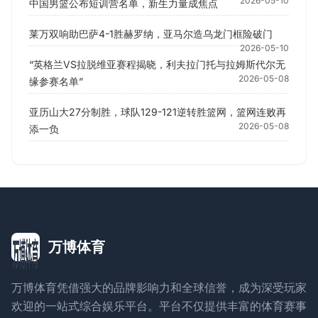
2026-05-10
中国男篮公布短训营名单，新生力量成焦点
莱万双响助巴萨4-1胜赫罗纳，亚马尔造乌龙门框险破门
2026-05-10
“英格兰VS拉脱维亚赛程揭晓，利夫拉门托与拉姆斯代尔无
2026-05-08
缘参赛名单”
亚历山大27分制胜，球队129-121逆转胜篮网，篮网连败再
2026-05-08
添一负
万博体育
万博体育凭借强大的品牌影响力和全球信誉，成为深受玩家
欢迎的一站式综合娱乐平台。平台不仅提供丰富的体育赛事