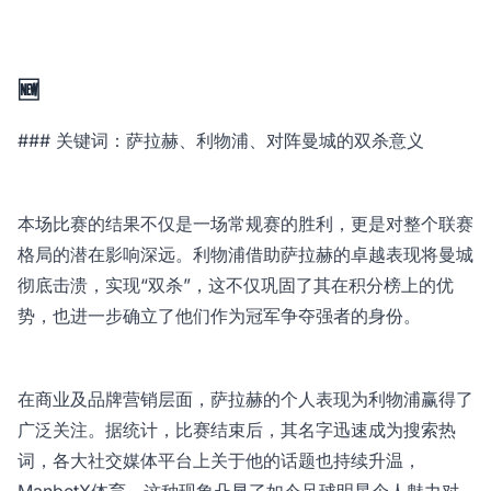
🆕
### 关键词：萨拉赫、利物浦、对阵曼城的双杀意义
本场比赛的结果不仅是一场常规赛的胜利，更是对整个联赛
格局的潜在影响深远。利物浦借助萨拉赫的卓越表现将曼城
彻底击溃，实现“双杀”，这不仅巩固了其在积分榜上的优
势，也进一步确立了他们作为冠军争夺强者的身份。
在商业及品牌营销层面，萨拉赫的个人表现为利物浦赢得了
广泛关注。据统计，比赛结束后，其名字迅速成为搜索热
词，各大社交媒体平台上关于他的话题也持续升温，