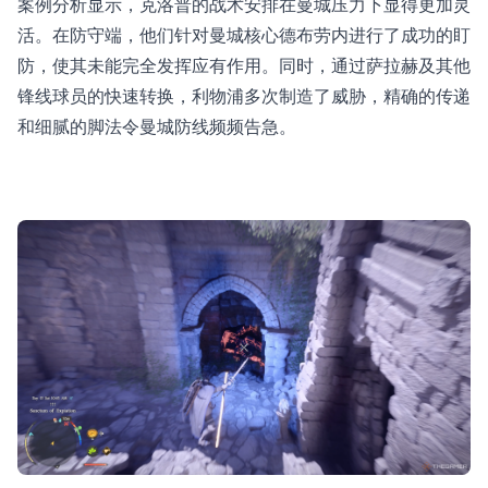
案例分析显示，克洛普的战术安排在曼城压力下显得更加灵
活。在防守端，他们针对曼城核心德布劳内进行了成功的盯
防，使其未能完全发挥应有作用。同时，通过萨拉赫及其他
锋线球员的快速转换，利物浦多次制造了威胁，精确的传递
和细腻的脚法令曼城防线频频告急。