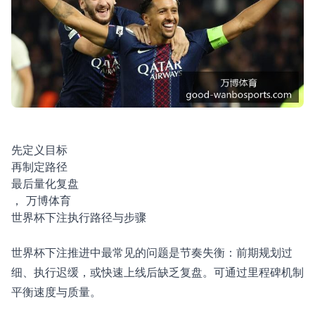
先定义目标
再制定路径
最后量化复盘
，
万博体育
世界杯下注执行路径与步骤
世界杯下注推进中最常见的问题是节奏失衡：前期规划过
细、执行迟缓，或快速上线后缺乏复盘。可通过里程碑机制
平衡速度与质量。