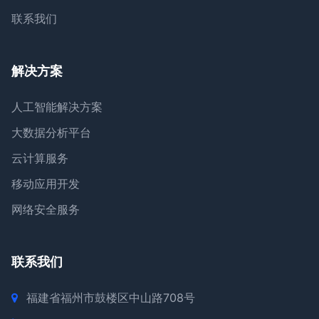
联系我们
解决方案
人工智能解决方案
大数据分析平台
云计算服务
移动应用开发
网络安全服务
联系我们
福建省福州市鼓楼区中山路708号