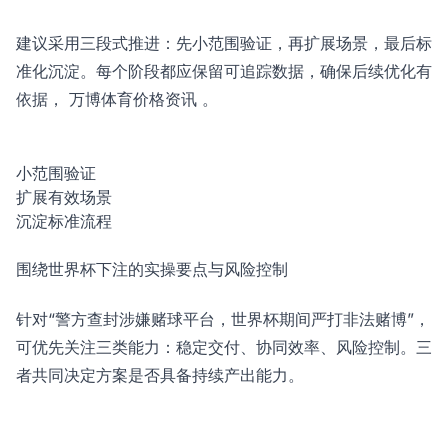
建议采用三段式推进：先小范围验证，再扩展场景，最后标
准化沉淀。每个阶段都应保留可追踪数据，确保后续优化有
依据，
万博体育价格资讯
。
小范围验证
扩展有效场景
沉淀标准流程
围绕世界杯下注的实操要点与风险控制
针对“警方查封涉嫌赌球平台，世界杯期间严打非法赌博”，
可优先关注三类能力：稳定交付、协同效率、风险控制。三
者共同决定方案是否具备持续产出能力。