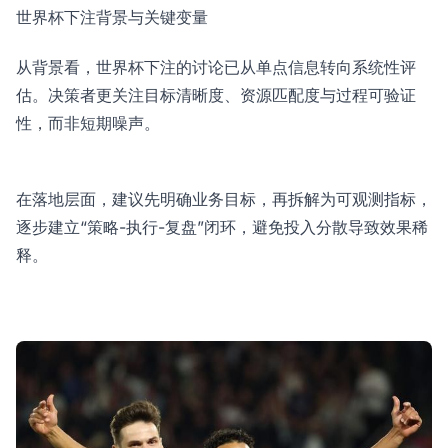
世界杯下注背景与关键变量
从背景看，世界杯下注的讨论已从单点信息转向系统性评
估。决策者更关注目标清晰度、资源匹配度与过程可验证
性，而非短期噪声。
在落地层面，建议先明确业务目标，再拆解为可观测指标，
逐步建立“策略-执行-复盘”闭环，避免投入分散导致效果稀
释。