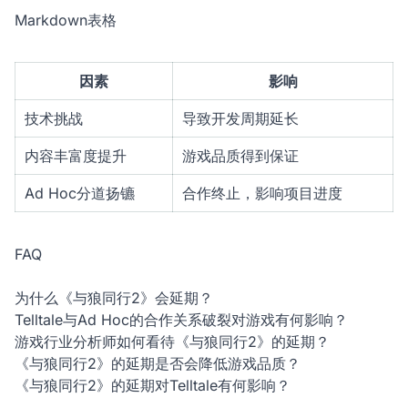
Markdown表格
因素
影响
技术挑战
导致开发周期延长
内容丰富度提升
游戏品质得到保证
Ad Hoc分道扬镳
合作终止，影响项目进度
FAQ
为什么《与狼同行2》会延期？
Telltale与Ad Hoc的合作关系破裂对游戏有何影响？
游戏行业分析师如何看待《与狼同行2》的延期？
《与狼同行2》的延期是否会降低游戏品质？
《与狼同行2》的延期对Telltale有何影响？