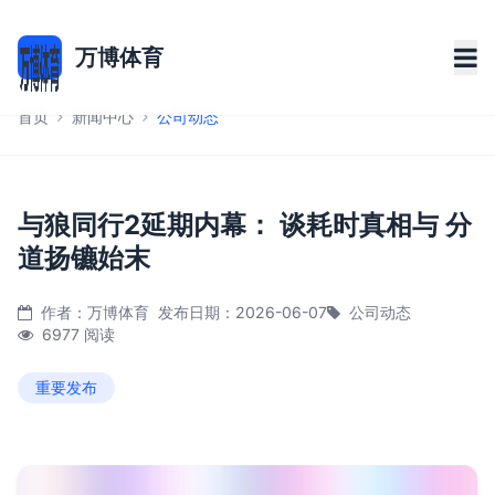
万博体育
首页
新闻中心
公司动态
与狼同行2延期内幕： 谈耗时真相与 分
道扬镳始末
作者：万博体育 发布日期：2026-06-07
公司动态
6977 阅读
重要发布