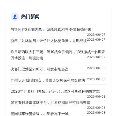
热门新闻
与狼同行2延期内幕： 谈耗时真相与 分道扬镳始末
2026-06-07
2026-06-07
新西兰足球预测：怀伊巨人比赛前瞻，近期战绩
昨日新西联大胜三场，近19战全胜领跑，13强激战一触即发
2026-06-07
万博投注：终极指南
2026-06-03
决赛门票炒至200万，引发市场热议
2026-06-03
广州队3-1逆袭国安，莫雷诺双响保利尼奥建功
2026年世界杯门票预订已开启，球迷可享多种购票方式
2026-06-03
警方查封涉嫌赌球平台，世界杯期间严打非法赌博
2026-06-03
2026-06-03
德国战车强势晋级，小组赛再下一城