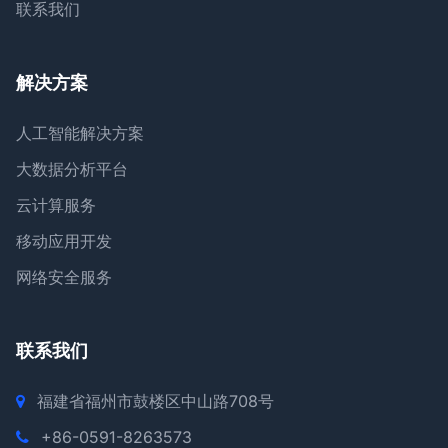
联系我们
解决方案
人工智能解决方案
大数据分析平台
云计算服务
移动应用开发
网络安全服务
联系我们
福建省福州市鼓楼区中山路708号
+86-0591-8263573