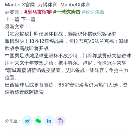
ManbetX官网
万博体育
ManbetX体育
标签云：
#皇马友谊赛
#一球惊险击
#败切尔西
上一篇
下一篇
最新文章：
【独家揭秘】即便身体挑战，赖斯仍怀揣欧冠客场梦！
激情对决！18胜12辉煌战果，卡拉巴克VS法兰克福：巅峰
欧战争霸战即将开战！
中国男足沙滩足球亚洲杯不敌沙特，门将郭威贡献关键进球
库裡未来十年梦想之旅：携手科尔、卢尼，憧憬冠军荣耀
“蓉城新援胡荷韬蜕变显著，艾比备战一线阵容，争抢主力
位置。”
巴西输球后或更替教练，65岁安切洛蒂仍为热门人选，资
深教练青睐阿隆索
分享至：