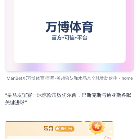
ManBetX(万博体育)官网-英超狼队和水晶宫全球赞助伙伴 - home
“皇马友谊赛一球惊险击败切尔西，巴斯克斯与迪亚斯各献
关键进球”