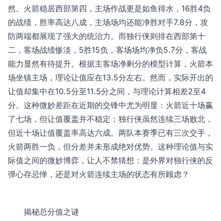
然。火箭稳居西部第四，主场作战更是如鱼得水，16胜4负
的战绩，胜率高达八成，主场场均还能净胜对手7.8分，攻
防两端都展现了强大的统治力。而独行侠则排在西部第十
二，客场战绩惨淡，5胜15负，客场场均净负5.7分，客战
能力显然有待提升。根据主客场净剩分的模型计算，火箭本
场坐镇主场，理论让值应在13.5分左右。然而，实际开出的
让值却集中在10.5分至11.5分之间，与理论计算相差2至4
分。这种微妙差距在近期的交锋中尤为明显：火箭近十场赢
了七场，但让值覆盖并不稳定；独行侠虽然连续三场败北，
但近十场让值覆盖率高达六成。两队本赛季已有三次交手，
火箭两胜一负，但分差并未形成绝对优势。这种理论值与实
际值之间的微妙博弈，让人不禁猜想：是外界对独行侠的反
弹心存忌惮，还是对火箭连续主场的状态有所顾虑？
揭秘总分值之谜