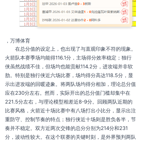
，
万博体育
在总分值的设定上，也出现了与直观印象不符的现象。
火箭队本赛季场均能得116.1分，主场得分效率稳定；独行
侠虽然战绩不佳，但场均也能贡献114.2分，进攻端并非软
肋。特别是独行侠近六场比赛，场均得分高达118.5分，显
示出进攻端的回暖迹象。将两队场均得分相加，理论总分值
应在230分左右。然而，实际开出的总分值门槛却集中在
221.5分左右，与理论模型相差近8-9分。回顾两队近期的
比赛风格，火箭近十场比赛中有八场打出小比分，显示出注
重防守、控制节奏的特点；独行侠近十场则是胜负各半，节
奏并不稳定。双方近两次交锋的总分分别为214分和231
分，波动性较大。在这个联赛的关键时刻，是外界预判两队