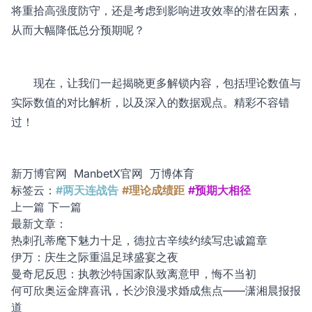
将重拾高强度防守，还是考虑到影响进攻效率的潜在因素，
从而大幅降低总分预期呢？
现在，让我们一起揭晓更多解锁内容，包括理论数值与
实际数值的对比解析，以及深入的数据观点。精彩不容错
过！
新万博官网
ManbetX官网
万博体育
标签云：
#两天连战告
#理论成绩距
#预期大相径
上一篇
下一篇
最新文章：
热刺孔蒂麾下魅力十足，德拉古辛续约续写忠诚篇章
伊万：庆生之际重温足球盛宴之夜
曼奇尼反思：执教沙特国家队致离意甲，悔不当初
何可欣奥运金牌喜讯，长沙浪漫求婚成焦点——潇湘晨报报
道