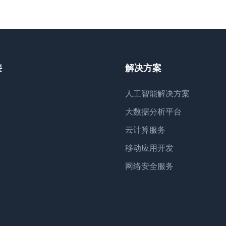
接
解决方案
人工智能解决方案
大数据分析平台
云计算服务
移动应用开发
网络安全服务