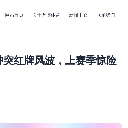
网站首页
关于万博体育
新闻中心
联系我们
冲突红牌风波，上赛季惊险