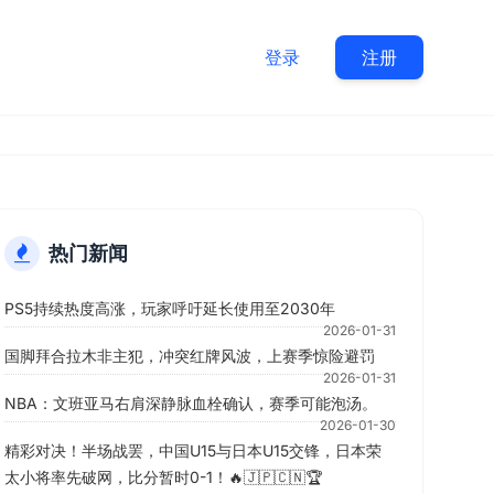
登录
注册
热门新闻
PS5持续热度高涨，玩家呼吁延长使用至2030年
2026-01-31
国脚拜合拉木非主犯，冲突红牌风波，上赛季惊险避罚
2026-01-31
NBA：文班亚马右肩深静脉血栓确认，赛季可能泡汤。
2026-01-30
精彩对决！半场战罢，中国U15与日本U15交锋，日本荣
太小将率先破网，比分暂时0-1！🔥🇯🇵🇨🇳🏆