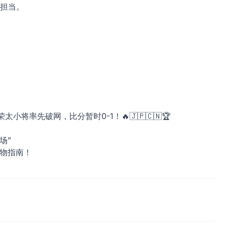
担当。
。
将率先破网，比分暂时0-1！🔥🇯🇵🇨🇳🏆
场”
礼物指南！