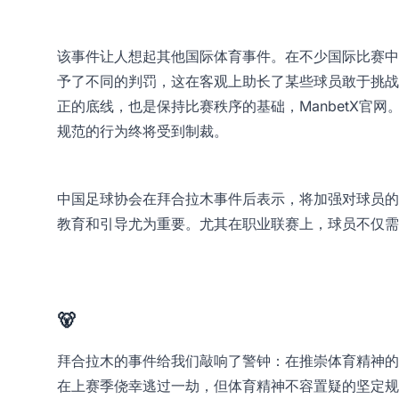
该事件让人想起其他国际体育事件。在不少国际比赛中
予了不同的判罚，这在客观上助长了某些球员敢于挑战
正的底线，也是保持比赛秩序的基础，
ManbetX官网
规范的行为终将受到制裁。
中国足球协会在拜合拉木事件后表示，将加强对球员的
教育和引导尤为重要。尤其在职业联赛上，球员不仅需
🐻
拜合拉木的事件给我们敲响了警钟：在推崇体育精神的
在上赛季侥幸逃过一劫，但体育精神不容置疑的坚定规