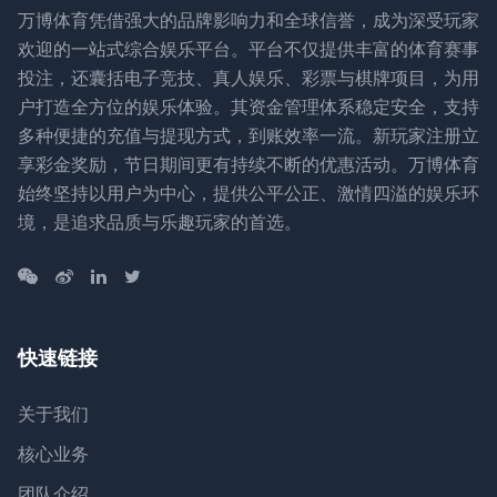
万博体育凭借强大的品牌影响力和全球信誉，成为深受玩家
欢迎的一站式综合娱乐平台。平台不仅提供丰富的体育赛事
投注，还囊括电子竞技、真人娱乐、彩票与棋牌项目，为用
户打造全方位的娱乐体验。其资金管理体系稳定安全，支持
多种便捷的充值与提现方式，到账效率一流。新玩家注册立
享彩金奖励，节日期间更有持续不断的优惠活动。万博体育
始终坚持以用户为中心，提供公平公正、激情四溢的娱乐环
境，是追求品质与乐趣玩家的首选。
快速链接
关于我们
核心业务
团队介绍