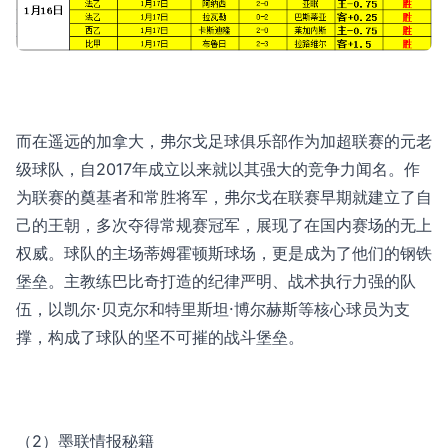
而在遥远的加拿大，弗尔戈足球俱乐部作为加超联赛的元老
级球队，自2017年成立以来就以其强大的竞争力闻名。作
为联赛的奠基者和常胜将军，弗尔戈在联赛早期就建立了自
己的王朝，多次夺得常规赛冠军，展现了在国内赛场的无上
权威。球队的主场蒂姆霍顿斯球场，更是成为了他们的钢铁
堡垒。主教练巴比奇打造的纪律严明、战术执行力强的队
伍，以凯尔·贝克尔和特里斯坦·博尔赫斯等核心球员为支
撑，构成了球队的坚不可摧的战斗堡垒。
（2）墨联情报秘籍