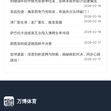
利物浦年轻中锋丹斯赛季结束，普林茅斯外租计划遭搁浅
2026-02-19
首战告捷：佩里西奇巧传助攻，布迪米尔头球破门！
2026-02-19
2026-02-18
津厂新生录：老厂重生，焕发新颜
2026-02-18
萨巴伦卡连续第五次闯入澳网女单16强
2026-02-17
斯图加特挺进德国杯半决赛
篮球盛宴：深度剖析篮网与快船，揭秘精彩对决，同步心跳
2026-02-17
跳动！
万博体育