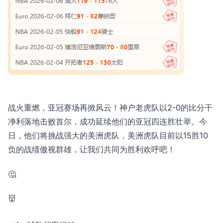
战火重燃，亚冠赛场再掀风云！神户老虎队以2-0的比分干
净利落地击败首尔，成功延续他们的亚冠四连胜壮举。今
日，他们将挑战强大的美洲虎队，美洲虎队目前以15胜10
负的战绩傲视群雄，让我们共同为胜利欢呼吧！
🤔
👹