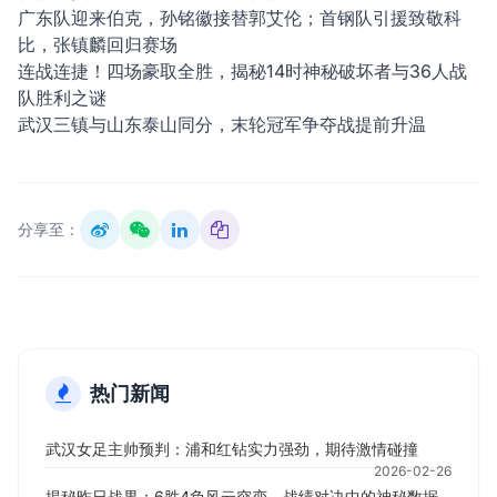
广东队迎来伯克，孙铭徽接替郭艾伦；首钢队引援致敬科
比，张镇麟回归赛场
连战连捷！四场豪取全胜，揭秘14时神秘破坏者与36人战
队胜利之谜
武汉三镇与山东泰山同分，末轮冠军争夺战提前升温
分享至：
热门新闻
武汉女足主帅预判：浦和红钻实力强劲，期待激情碰撞
2026-02-26
揭秘昨日战果：6胜4负风云突变，战绩对决中的神秘数据