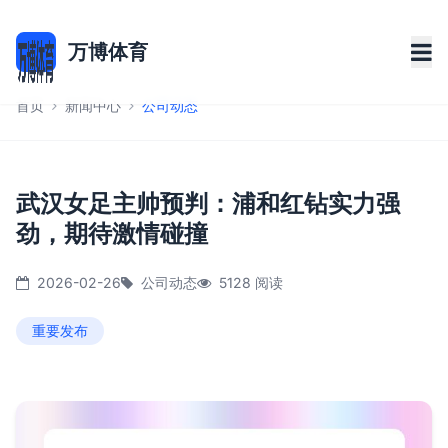
万博体育
首页
新闻中心
公司动态
武汉女足主帅预判：浦和红钻实力强
劲，期待激情碰撞
2026-02-26
公司动态
5128 阅读
重要发布