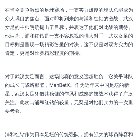
在当今竞争激烈的足球赛场，一支实力雄厚的球队总能成为
众人瞩目的焦点。面对即将到来的与浦和红钻的激战，武汉
女足的主帅明确提出了目标，并表达了他们对此战的期待。
他认为，浦和红钻是一支不容忽视的强大对手，武汉女足的
目标则是呈现一场精彩纷呈的对决，这不仅是对双方实力的
肯定，更是对比赛精彩程度的期待。
对于武汉女足而言，这场比赛的意义远超胜负，它关乎球队
的成长与战略部署，
ManBetX
。作为近年来中国足坛的新
星，武汉女足凭借其稳健的作风和成熟的技战术获得了广泛
关注。此次与浦和红钻的较量，无疑是对她们实力的一次重
要考验。
浦和红钻作为日本足坛的传统强队，拥有强大的球员阵容和