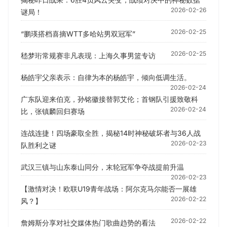
2026-02-26
谜局！
2026-02-25
“鹏瑛搭档喜摘WTT多哈站男双冠军”
2026-02-25
嵇梦珩常规赛非凡表现：上海久事男篮专访
杨皓宇父亲表示：自律为本的杨皓宇，倾向低调生活。
2026-02-24
广东队迎来伯克，孙铭徽接替郭艾伦；首钢队引援致敬科
2026-02-24
比，张镇麟回归赛场
连战连捷！四场豪取全胜，揭秘14时神秘破坏者与36人战
2026-02-23
队胜利之谜
武汉三镇与山东泰山同分，末轮冠军争夺战提前升温
2026-02-23
【激情对决！欧联U19青年战场：阿尔克马尔能否一展雄
2026-02-22
风？】
2026-02-22
詹姆斯分享对社交媒体热门歌曲趋势的看法