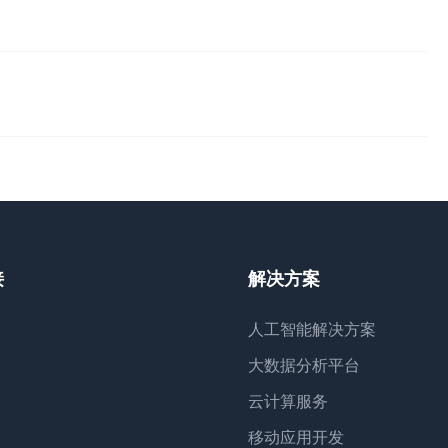
接
解决方案
人工智能解决方案
大数据分析平台
云计算服务
移动应用开发