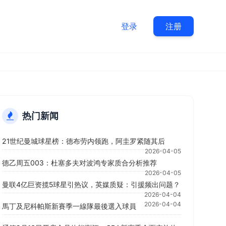
登录
注册
热门新闻
21世纪曼城球星榜：德布劳内领跑，阿圭罗紧随其后
2026-04-05
德乙周五003：杜塞多夫对波鸿专家质合分析推荐
2026-04-05
曼联4亿巨资揽5球星引热议，英媒质疑：引援频出问题？
2026-04-04
2026-04-04
馬丁及尼科帕斯新賽季一線隊最後選入球員