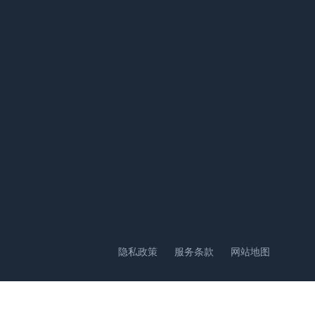
隐私政策
服务条款
网站地图