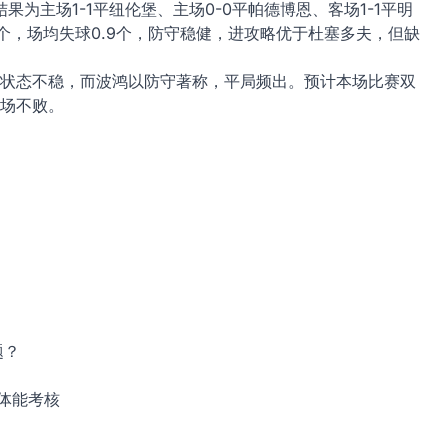
果为主场1-1平纽伦堡、主场0-0平帕德博恩、客场1-1平明
3个，场均失球0.9个，防守稳健，进攻略优于杜塞多夫，但缺
状态不稳，而波鸿以防守著称，平局频出。预计本场比赛双
场不败。
题？
施体能考核