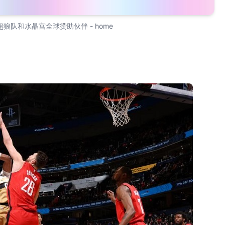
英超狼队和水晶宫全球赞助伙伴 - home