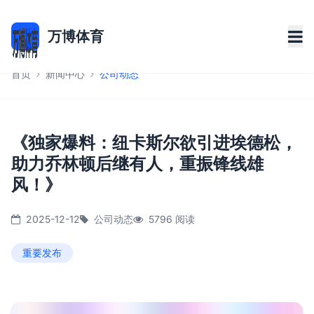
万博体育
首页
新闻中心
公司动态
《独家爆料：纽卡斯尔欲引进埃德松，
助力乔林顿后继有人，重振锋线雄
风！》
2025-12-12
公司动态
5796 阅读
重要发布