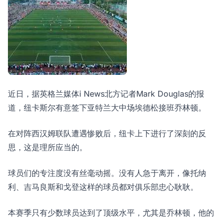
近日，据英格兰媒体i News北方记者Mark Douglas的报
道，纽卡斯尔有意签下亚特兰大中场埃德松接班乔林顿。
在对阵西汉姆联队遭遇惨败后，纽卡上下进行了深刻的反
思，这是理所应当的。
球员们的专注度没有丝毫动摇。没有人急于离开，像托纳
利、吉马良斯和戈登这样的球员都对俱乐部忠心耿耿。
本赛季只有少数球员达到了顶级水平，尤其是乔林顿，他的