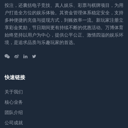
投注，还囊括电子竞技、真人娱乐、彩票与棋牌项目，为用
户打造全方位的娱乐体验。其资金管理体系稳定安全，支持
多种便捷的充值与提现方式，到账效率一流。新玩家注册立
享彩金奖励，节日期间更有持续不断的优惠活动。万博体育
始终坚持以用户为中心，提供公平公正、激情四溢的娱乐环
境，是追求品质与乐趣玩家的首选。
快速链接
关于我们
核心业务
团队介绍
公司成就