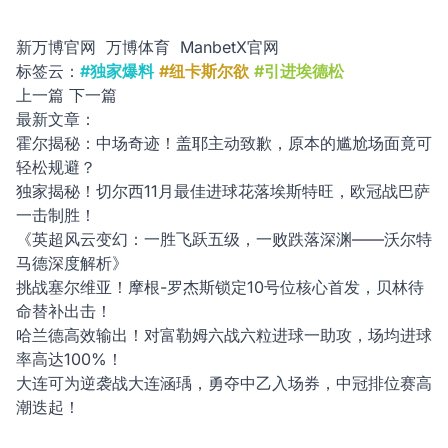
新万博官网
万博体育
ManbetX官网
标签云：
#独家爆料
#纽卡斯尔欲
#引进埃德松
上一篇
下一篇
最新文章：
霍尔揭秘：中场奇迹！盖耶主动致歉，原本的尴尬场面竟可
轻松规避？
独家揭秘！切尔西11月最佳进球花落埃斯特旺，欧冠战巴萨
一击制胜！
《英超风云变幻：一胜飞跃五级，一败跌落深渊——沃尔特
马德深度解析》
挑战塞尔维亚！摩根-罗杰斯锁定10号位核心首发，贝林待
命替补出击！
哈兰德高效输出！对富勒姆六战六粒进球一助攻，场均进球
率高达100%！
大连可为逆袭战大连涵瑀，勇夺中乙入场券，中冠排位赛高
潮迭起！