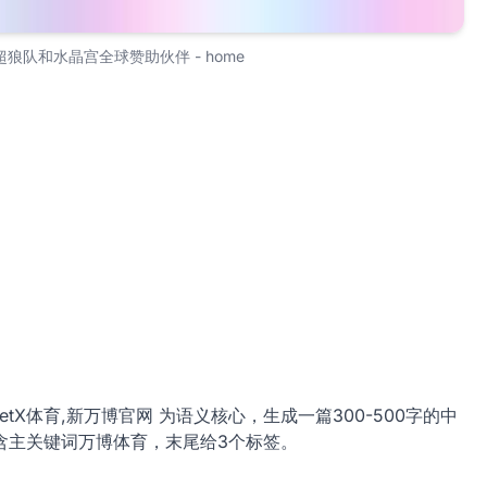
英超狼队和水晶宫全球赞助伙伴 - home
nbetX体育,新万博官网 为语义核心，生成一篇300-500字的中
段包含主关键词万博体育，末尾给3个标签。