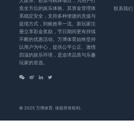
人娱乐、彩票与棋牌项目，为用户打
造全方位的娱乐体验。其资金管理体
联系我们
系稳定安全，支持多种便捷的充值与
提现方式，到账效率一流。新玩家注
册立享彩金奖励，节日期间更有持续
不断的优惠活动。万博体育始终坚持
以用户为中心，提供公平公正、激情
四溢的娱乐环境，是追求品质与乐趣
玩家的首选。
© 2025 万博体育. 保留所有权利.