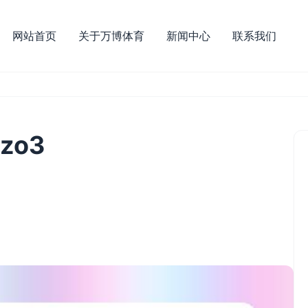
网站首页
关于万博体育
新闻中心
联系我们
zo3