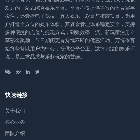
欢迎的一站式综合娱乐平台。平台不仅提供丰富的体育赛事
投注，还囊括电子竞技、真人娱乐、彩票与棋牌项目，为用
户打造全方位的娱乐体验。其资金管理体系稳定安全，支持
多种便捷的充值与提现方式，到账效率一流。新玩家注册立
享彩金奖励，节日期间更有持续不断的优惠活动。万博体育
始终坚持以用户为中心，提供公平公正、激情四溢的娱乐环
境，是追求品质与乐趣玩家的首选。
快速链接
关于我们
核心业务
团队介绍