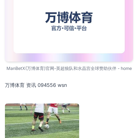
ManBetX(万博体育)官网-英超狼队和水晶宫全球赞助伙伴 - home
万博体育 资讯 094556 wsn