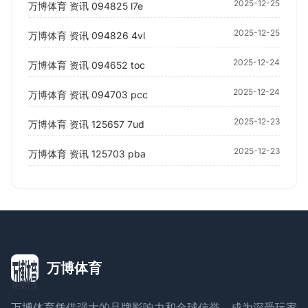
2025-12-25
万博体育 资讯 094825 l7e
2025-12-25
万博体育 资讯 094826 4vl
2025-12-24
万博体育 资讯 094652 toc
2025-12-24
万博体育 资讯 094703 pcc
2025-12-23
万博体育 资讯 125657 7ud
2025-12-23
万博体育 资讯 125703 pba
万博体育
万博体育凭借强大的品牌影响力和全球信誉，成为深受玩家