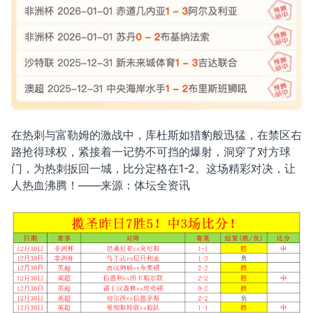
在热刺与富勒姆的激战中，库杜斯如猎豹般迅猛，在禁区右
路抢得球权，紧接着一记势不可挡的爆射，洞穿了对方球
门，为热刺扳回一城，比分定格在1-2。这场精彩对决，让
人热血沸腾！——来源：体坛全资讯