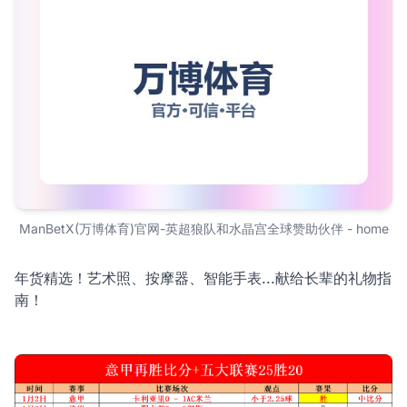
ManBetX(万博体育)官网-英超狼队和水晶宫全球赞助伙伴 - home
年货精选！艺术照、按摩器、智能手表...献给长辈的礼物指
南！