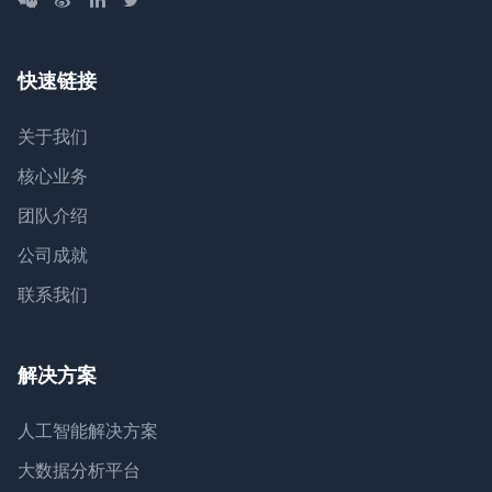
快速链接
关于我们
核心业务
团队介绍
公司成就
联系我们
解决方案
人工智能解决方案
大数据分析平台