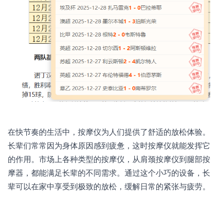
在快节奏的生活中，按摩仪为人们提供了舒适的放松体验。
长辈们常常因为身体原因感到疲惫，这时按摩仪就能发挥它
的作用。市场上各种类型的按摩仪，从肩颈按摩仪到腿部按
摩器，都能满足长辈的不同需求。通过这个小巧的设备，长
辈可以在家中享受到极致的放松，缓解日常的紧张与疲劳。