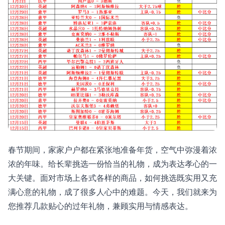
春节期间，家家户户都在紧张地准备年货，空气中弥漫着浓
浓的年味。给长辈挑选一份恰当的礼物，成为表达孝心的一
大关键。面对市场上各式各样的商品，如何挑选既实用又充
满心意的礼物，成了很多人心中的难题。今天，我们就来为
您推荐几款贴心的过年礼物，兼顾实用与情感表达。