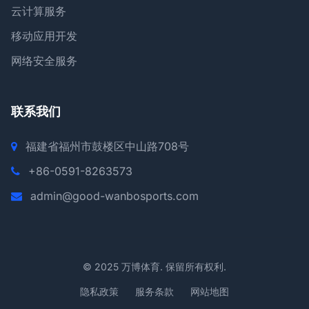
云计算服务
移动应用开发
网络安全服务
联系我们
福建省福州市鼓楼区中山路708号
+86-0591-8263573
admin@good-wanbosports.com
© 2025 万博体育. 保留所有权利.
隐私政策
服务条款
网站地图