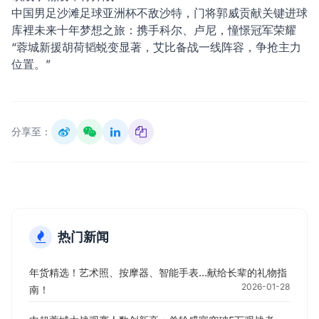
中国男足沙滩足球亚洲杯不敌沙特，门将郭威贡献关键进球
库裡未来十年梦想之旅：携手科尔、卢尼，憧憬冠军荣耀
“蓉城新援胡荷韬蜕变显著，艾比备战一线阵容，争抢主力
位置。”
分享至：
热门新闻
年货精选！艺术照、按摩器、智能手表...献给长辈的礼物指
2026-01-28
南！