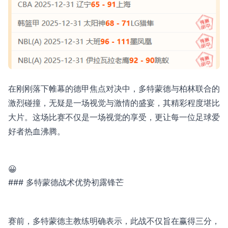
在刚刚落下帷幕的德甲焦点对决中，多特蒙德与柏林联合的
激烈碰撞，无疑是一场视觉与激情的盛宴，其精彩程度堪比
大片。这场比赛不仅是一场视觉的享受，更让每一位足球爱
好者热血沸腾。
😀
### 多特蒙德战术优势初露锋芒
赛前，多特蒙德主教练明确表示，此战不仅旨在赢得三分，