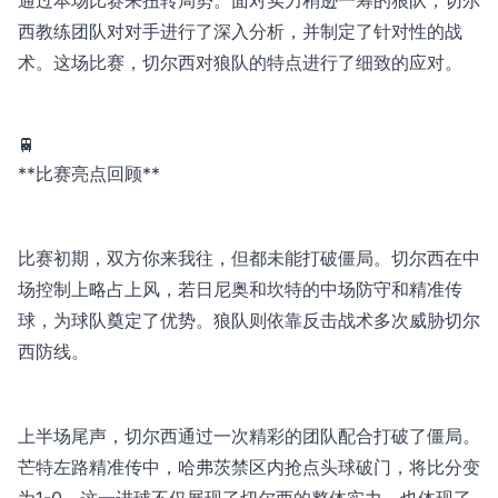
通过本场比赛来扭转局势。面对实力稍逊一筹的狼队，切尔
西教练团队对对手进行了深入分析，并制定了针对性的战
术。这场比赛，切尔西对狼队的特点进行了细致的应对。
🚆
**比赛亮点回顾**
比赛初期，双方你来我往，但都未能打破僵局。切尔西在中
场控制上略占上风，若日尼奥和坎特的中场防守和精准传
球，为球队奠定了优势。狼队则依靠反击战术多次威胁切尔
西防线。
上半场尾声，切尔西通过一次精彩的团队配合打破了僵局。
芒特左路精准传中，哈弗茨禁区内抢点头球破门，将比分变