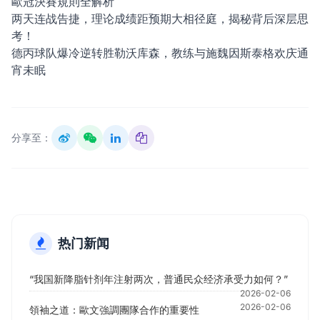
歐冠決賽規則全解析
两天连战告捷，理论成绩距预期大相径庭，揭秘背后深层思
考！
德丙球队爆冷逆转胜勒沃库森，教练与施魏因斯泰格欢庆通
宵未眠
分享至：
热门新闻
“我国新降脂针剂年注射两次，普通民众经济承受力如何？”
2026-02-06
2026-02-06
領袖之道：歐文強調團隊合作的重要性