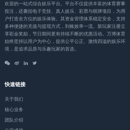
欢迎的一站式综合娱乐平台。平台不仅提供丰富的体育赛事
投注，还囊括电子竞技、真人娱乐、彩票与棋牌项目，为用
户打造全方位的娱乐体验。其资金管理体系稳定安全，支持
多种便捷的充值与提现方式，到账效率一流。新玩家注册立
享彩金奖励，节日期间更有持续不断的优惠活动。万博体育
始终坚持以用户为中心，提供公平公正、激情四溢的娱乐环
境，是追求品质与乐趣玩家的首选。
快速链接
关于我们
核心业务
团队介绍