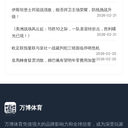
伊斯坦堡士邦迎战强敌，能否捍卫主场荣耀，防线挑战升
2026-02-21
级！
《美洲战场风云起：15胜10之际，一队喜迎转折点，胜利曙
2026-02-21
光已现！》
欧足联指曼联与皇社一战裁判犯三错面临停哨危机
2026-02-20
2026-02-20
皇馬轉會疑雲消散，姆巴佩有望明年零費用加盟
万博体育
万博体育凭借强大的品牌影响力和全球信誉，成为深受玩家