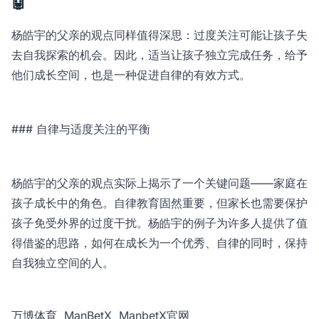
🤖
杨皓宇的父亲的观点同样值得深思：过度关注可能让孩子失
去自我探索的机会。因此，适当让孩子独立完成任务，给予
他们成长空间，也是一种促进自律的有效方式。
### 自律与适度关注的平衡
杨皓宇的父亲的观点实际上揭示了一个关键问题——家庭在
孩子成长中的角色。自律教育固然重要，但家长也需要保护
孩子免受外界的过度干扰。杨皓宇的例子为许多人提供了值
得借鉴的思路，如何在成长为一个优秀、自律的同时，保持
自我独立空间的人。
万博体育
ManBetX
ManbetX官网