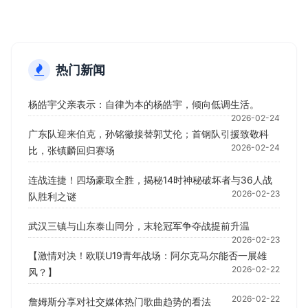
热门新闻
杨皓宇父亲表示：自律为本的杨皓宇，倾向低调生活。
2026-02-24
广东队迎来伯克，孙铭徽接替郭艾伦；首钢队引援致敬科
2026-02-24
比，张镇麟回归赛场
连战连捷！四场豪取全胜，揭秘14时神秘破坏者与36人战
2026-02-23
队胜利之谜
武汉三镇与山东泰山同分，末轮冠军争夺战提前升温
2026-02-23
【激情对决！欧联U19青年战场：阿尔克马尔能否一展雄
2026-02-22
风？】
2026-02-22
詹姆斯分享对社交媒体热门歌曲趋势的看法