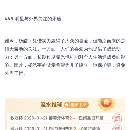
### 明星与外界关注的矛盾
如今，杨皓宇凭借实力赢得了大众的喜爱，但随之而来的是
铺天盖地的关注。一方面，人们的喜爱为他提供了成长动
力；另一方面，长期过度曝光也可能对个人生活造成负面影
响。因此，杨皓宇的父亲希望为儿子建立一道保护墙，避免
外界干扰。