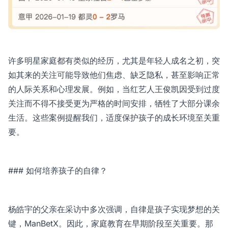
许多明星家庭都有类似的经历，尤其是年轻人成名之初，突
如其来的关注可能导致他们焦虑、缺乏隐私，甚至影响正常
的人际关系和心理发展。例如，当红艺人王俊凯因受到过度
关注而不得不接受更为严格的时间安排，牺牲了大部分课余
生活。这些案例提醒我们，适度保护孩子的成长环境至关重
要。
### 如何培养孩子的自律？
杨皓宇的父亲在采访中多次强调，自律是孩子实现梦想的关
键，
ManBetX
。因此，家庭教育在早期阶段至关重要。那