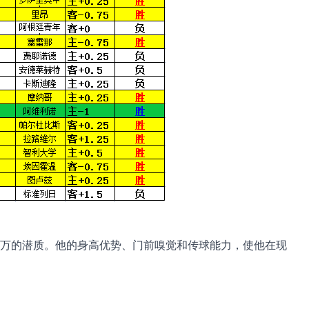
万的潜质。他的身高优势、门前嗅觉和传球能力，使他在现