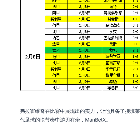
弗拉霍维奇在比赛中展现出的实力，让他具备了接班莱
代足球的快节奏中游刃有余，
ManBetX
。