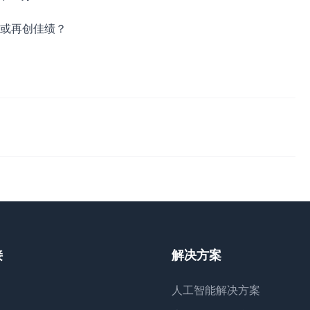
或再创佳绩？
接
解决方案
人工智能解决方案