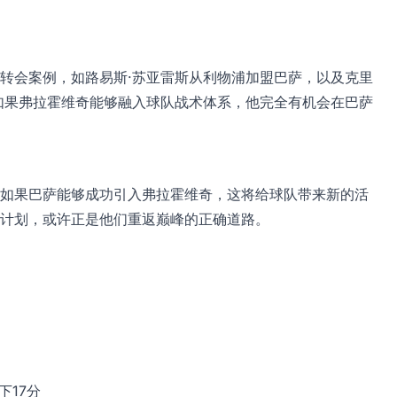
转会案例，如路易斯·苏亚雷斯从利物浦加盟巴萨，以及克里
如果弗拉霍维奇能够融入球队战术体系，他完全有机会在巴萨
如果巴萨能够成功引入弗拉霍维奇，这将给球队带来新的活
计划，或许正是他们重返巅峰的正确道路。
下17分