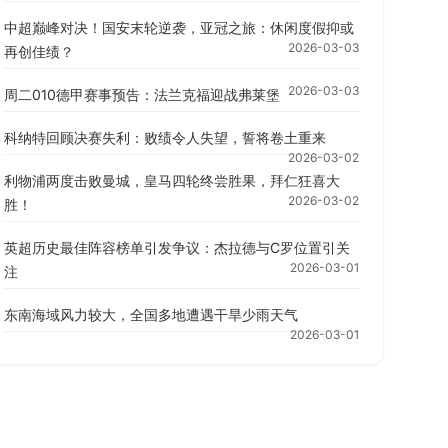
中超巅峰对决！国安末轮逆袭，亚冠之旅：休闲度假抑或
2026-03-03
再创佳绩？
2026-03-03
周二010德甲赛事预告：法兰克福迎战弗莱堡
科纳特回顾决赛失利：败绩令人失望，誓将卷土重来
2026-03-02
利物浦两度击败曼城，皇马四轮终尝胜果，拜仁狂喜大
2026-03-02
胜！
英超历史最佳阵容榜单引发争议：杰拉德与C罗位置引关
2026-03-01
注
东南海域风力较大，全国多地遭遇干旱少雨天气
2026-03-01