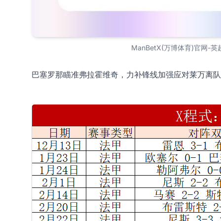
ManBetX(万博体育)官网-
巴塞罗那瞄准弗拉霍维奇，力补锋线加强应对莱万离队